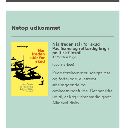
Netop udkommet
Når freden står for skud
Pacifisme og retfærdig krig i
politisk filosofi
Af
Morten Dige
(bog + e-bog)
Krige forekommer udsigtsløse
og forfejlede, ekstremt
ødelæggende og
omkostningsfulde. Det ser ikke
ud til, at krig virker særlig godt.
Alligevel diskv…