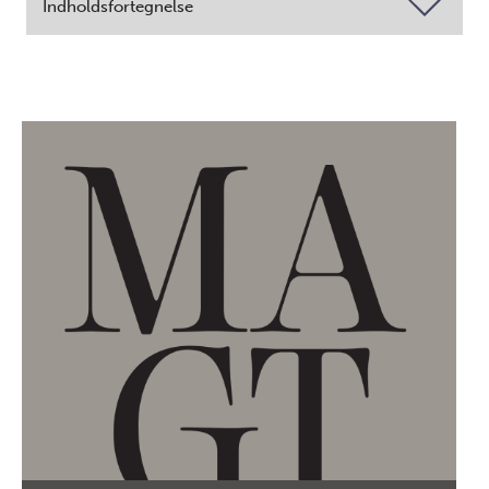
Indholdsfortegnelse