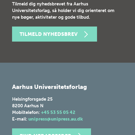
Tilmeld dig nyhedsbrevet fra Aarhus
Universitetsforlag, så holder vi dig orienteret om
nye bøger, aktiviteter og gode tilbud.
TILMELD NYHEDSBREV
Aarhus Universitetsforlag
Helsingforsgade 25
8200
Aarhus N
Mobiltelefon:
+45 53 55 05 42
E-mail:
unipress@unipress.au.dk