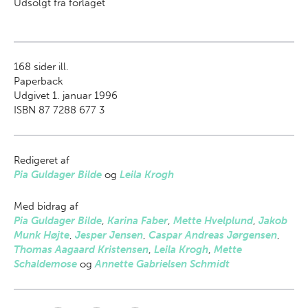
Udsolgt fra forlaget
168
sider ill.
Paperback
Udgivet 1. januar 1996
ISBN 87 7288 677 3
Redigeret af
Pia Guldager Bilde
og
Leila Krogh
Med bidrag af
Pia Guldager Bilde
,
Karina Faber
,
Mette Hvelplund
,
Jakob
Munk Højte
,
Jesper Jensen
,
Caspar Andreas Jørgensen
,
Thomas Aagaard Kristensen
,
Leila Krogh
,
Mette
Schaldemose
og
Annette Gabrielsen Schmidt