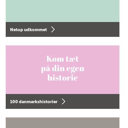
Netop udkommet
100 danmarkshistorier