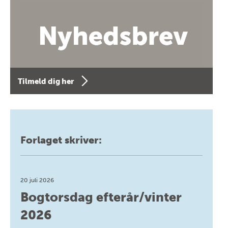
Tilmeld dig her
Forlaget skriver:
20 juli 2026
Bogtorsdag efterår/vinter
2026