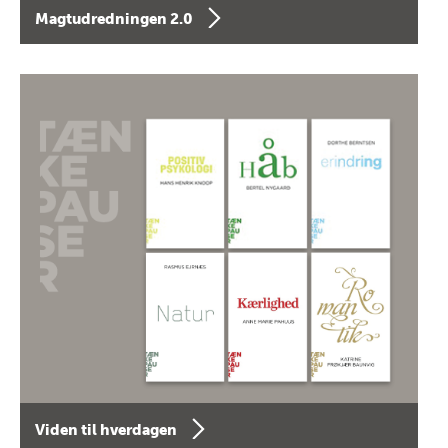
Magtudredningen 2.0
Viden til hverdagen