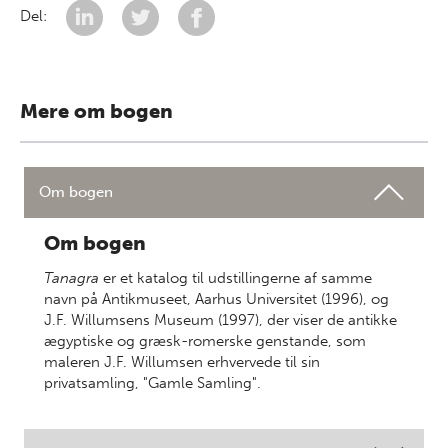
Del:
Mere om bogen
Om bogen
Om bogen
Tanagra
er et katalog til udstillingerne af samme
navn på Antikmuseet, Aarhus Universitet (1996), og
J.F. Willumsens Museum (1997), der viser de antikke
ægyptiske og græsk-romerske genstande, som
maleren J.F. Willumsen erhvervede til sin
privatsamling, "Gamle Samling".