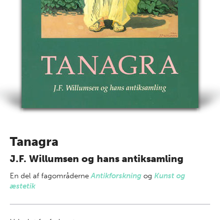
Tanagra
J.F. Willumsen og hans antiksamling
En del af
fagområderne
Antikforskning
og
Kunst og
æstetik