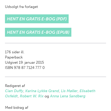
Udsolgt fra forlaget
HENT EN GRATIS E-BOG (PDF)
HENT EN GRATIS E-BOG (EPUB)
176
sider ill.
Paperback
Udgivet 19. januar 2015
ISBN 978 87 7124 777 0
Redigeret af
Cian Duffy
,
Karina Lykke Grand
,
Lis Møller
,
Elisabeth
Oxfeldt
,
Robert W. Rix
og
Anna Lena Sandberg
Med bidrag af