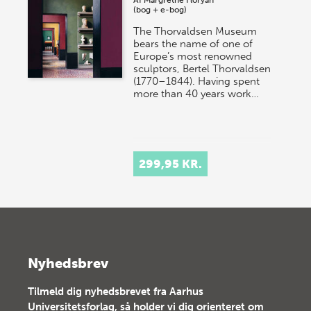
(bog + e-bog)
The Thorvaldsen Museum
bears the name of one of
Europe’s most renowned
sculptors, Bertel Thorvaldsen
(1770–1844). Having spent
more than 40 years work…
299,95 KR.
Nyhedsbrev
Tilmeld dig nyhedsbrevet fra Aarhus
Universitetsforlag, så holder vi dig orienteret om