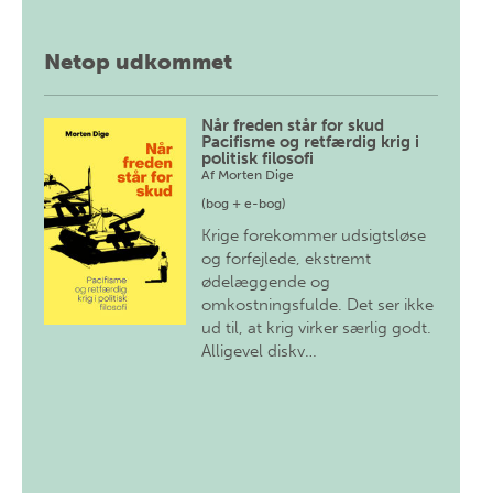
Netop udkommet
Når freden står for skud
Pacifisme og retfærdig krig i
politisk filosofi
Af
Morten Dige
(bog + e-bog)
Krige forekommer udsigtsløse
og forfejlede, ekstremt
ødelæggende og
omkostningsfulde. Det ser ikke
ud til, at krig virker særlig godt.
Alligevel diskv…