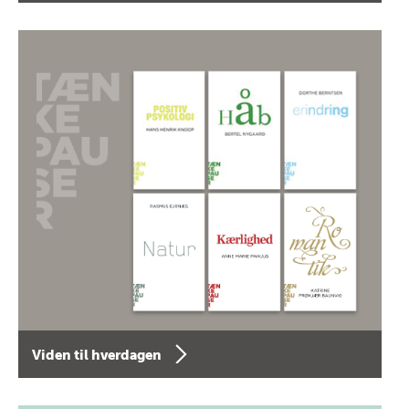
Viden til hverdagen