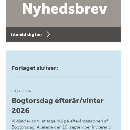
Tilmeld dig her
Forlaget skriver:
20 juli 2026
Bogtorsdag efterår/vinter
2026
Vi glæder os til at tage hul på efterårssæsonen af
Bogtorsdag. Allerede den 10. september inviterer vi