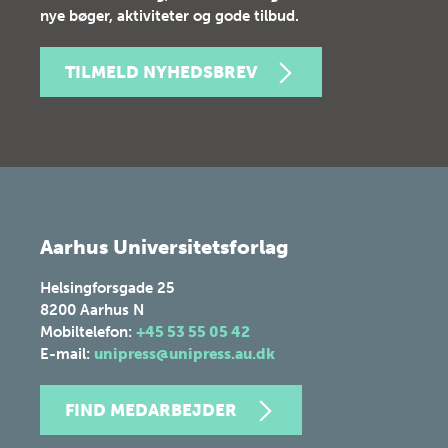
nye bøger, aktiviteter og gode tilbud.
TILMELD NYHEDSBREV
Aarhus Universitetsforlag
Helsingforsgade 25
8200
Aarhus N
Mobiltelefon:
+45 53 55 05 42
E-mail:
unipress@unipress.au.dk
FIND MEDARBEJDER