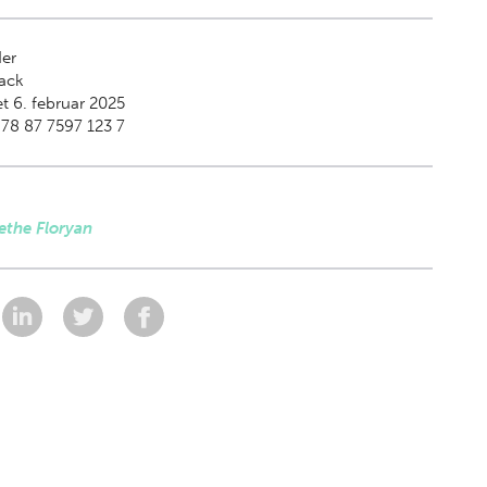
der
ack
t 6. februar 2025
78 87 7597 123 7
ethe Floryan