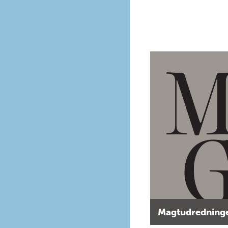
Magtudredninge