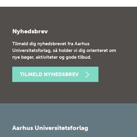
Nyhedsbrev
Tilmeld dig nyhedsbrevet fra Aarhus
Universitetsforlag, så holder vi dig orienteret om
nye bøger, aktiviteter og gode tilbud.
TILMELD NYHEDSBREV
Aarhus Universitetsforlag