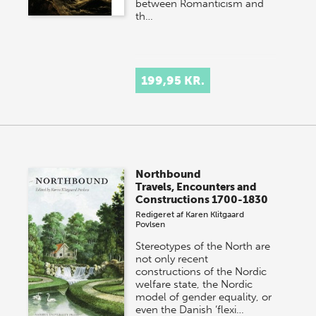
between Romanticism and
th…
199,95 KR.
Northbound
Travels, Encounters and
Constructions 1700-1830
Redigeret af
Karen Klitgaard
Povlsen
Stereotypes of the North are
not only recent
constructions of the Nordic
welfare state, the Nordic
model of gender equality, or
even the Danish ‘flexi…