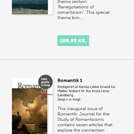
theme section:
'Renegotiations of
romanticism'. This special
theme brin…
199,95 KR.
Romantik 1
Redigeret af
Karina Lykke Grand
Lis
Møller
Robert W. Rix
Anna Lena
Sandberg
(bog + e-bog)
This inaugural issue of
Romantik: Journal for the
Study of Romanticisms
contains seven articles that
explore the connection