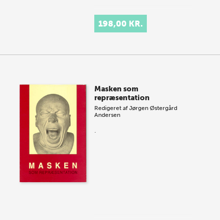
198,00 KR.
Masken som
repræsentation
Redigeret af
Jørgen Østergård
Andersen
.