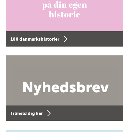
100 danmarkshistorier
Tilmeld dig her