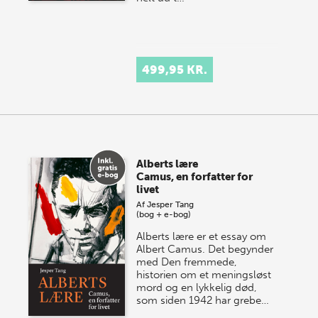
499,95 KR.
Alberts lære
Camus, en forfatter for
livet
Af
Jesper Tang
(bog + e-bog)
Alberts lære er et essay om
Albert Camus. Det begynder
med Den fremmede,
historien om et meningsløst
mord og en lykkelig død,
som siden 1942 har grebe…