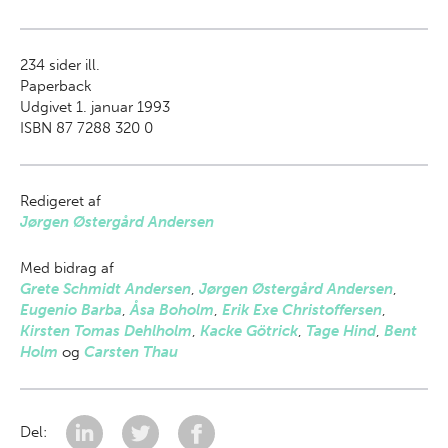
234
sider ill.
Paperback
Udgivet 1. januar 1993
ISBN 87 7288 320 0
Redigeret af
Jørgen Østergård Andersen
Med bidrag af
Grete Schmidt Andersen
,
Jørgen Østergård Andersen
,
Eugenio Barba
,
Åsa Boholm
,
Erik Exe Christoffersen
,
Kirsten Tomas Dehlholm
,
Kacke Götrick
,
Tage Hind
,
Bent
Holm
og
Carsten Thau
Del: