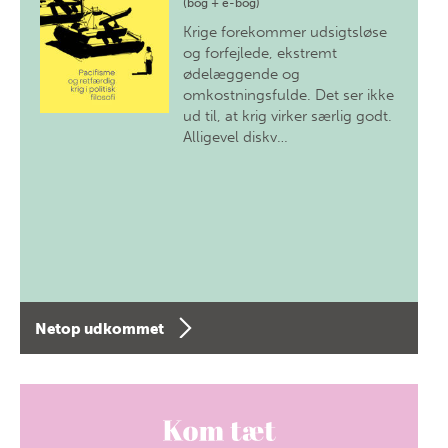
(bog + e-bog)
Krige forekommer udsigtsløse
og forfejlede, ekstremt
ødelæggende og
omkostningsfulde. Det ser ikke
ud til, at krig virker særlig godt.
Alligevel diskv…
Netop udkommet