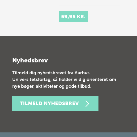
59,95 KR.
Nyhedsbrev
Tilmeld dig nyhedsbrevet fra Aarhus
Universitetsforlag, så holder vi dig orienteret om
nye bøger, aktiviteter og gode tilbud.
TILMELD NYHEDSBREV