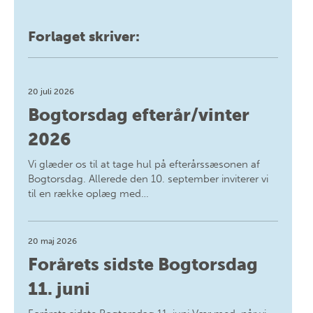
Forlaget skriver:
20 juli 2026
Bogtorsdag efterår/vinter
2026
Vi glæder os til at tage hul på efterårssæsonen af
Bogtorsdag. Allerede den 10. september inviterer vi
til en række oplæg med…
20 maj 2026
Forårets sidste Bogtorsdag
11. juni