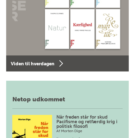
Viden til hverdagen
Netop udkommet
Når freden står for skud
Pacifisme og retfærdig krig i
politisk filosofi
Af
Morten Dige