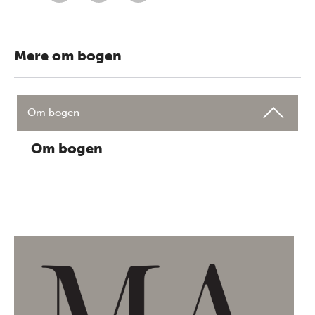
Mere om bogen
Om bogen
Om bogen
.