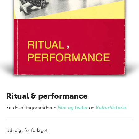
Ritual & performance
En del af
fagområderne
Film og teater
og
Kulturhistorie
Udsolgt fra forlaget