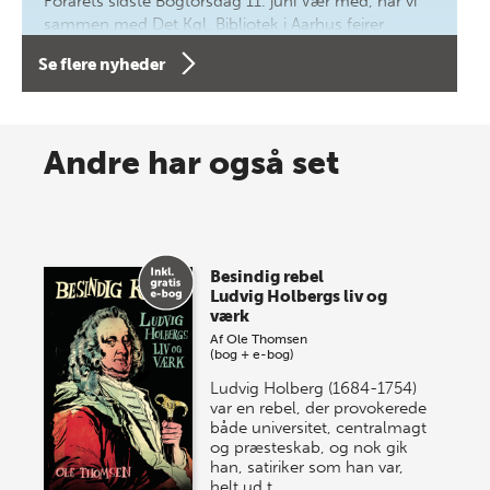
Forårets sidste Bogtorsdag 11. juni Vær med, når vi
sammen med Det Kgl. Bibliotek i Aarhus fejrer
forfatterne bag vores nyes…
Se flere nyheder
8 maj 2026
Spar op til 70% til sommer-
Andre har også set
lagersalg!
Vi gentager succesen og inviterer igen i år til vores
store sommer-lagersalg, så sæt kryds i kalenderen
Besindig rebel
onsdag den 10. j…
Ludvig Holbergs liv og
værk
Af
Ole Thomsen
(bog + e-bog)
Ludvig Holberg (1684-1754)
var en rebel, der provokerede
både universitet, centralmagt
og præsteskab, og nok gik
han, satiriker som han var,
helt ud t…