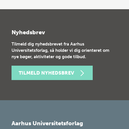
Nyhedsbrev
Tilmeld dig nyhedsbrevet fra Aarhus
Universitetsforlag, så holder vi dig orienteret om
nye bøger, aktiviteter og gode tilbud.
TILMELD NYHEDSBREV
Aarhus Universitetsforlag