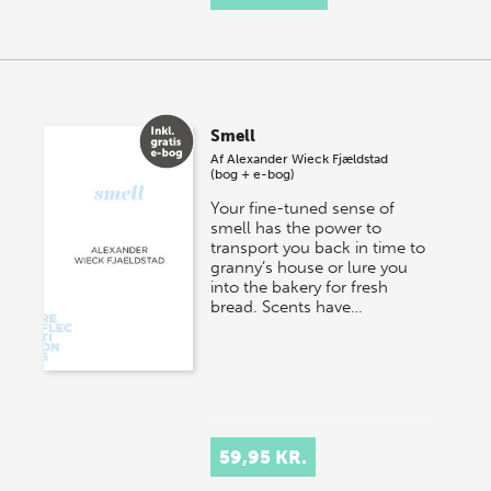
Smell
Af
Alexander Wieck Fjældstad
(bog + e-bog)
Your fine-tuned sense of
smell has the power to
transport you back in time to
granny’s house or lure you
into the bakery for fresh
bread. Scents have…
59,95 KR.