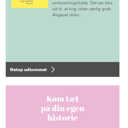
omkostningsfulde. Det ser ikke
ud til, at krig virker særlig godt.
Alligevel diskv…
Netop udkommet