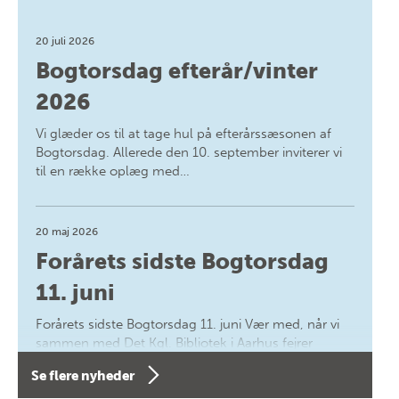
20 juli 2026
Bogtorsdag efterår/vinter
2026
Vi glæder os til at tage hul på efterårssæsonen af
Bogtorsdag. Allerede den 10. september inviterer vi
til en række oplæg med…
20 maj 2026
Forårets sidste Bogtorsdag
11. juni
Forårets sidste Bogtorsdag 11. juni Vær med, når vi
sammen med Det Kgl. Bibliotek i Aarhus fejrer
forfatterne bag vores nyes…
Se flere nyheder