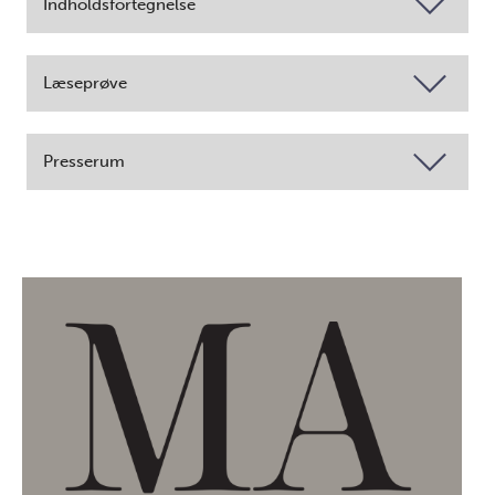
Indholdsfortegnelse
Læseprøve
Presserum