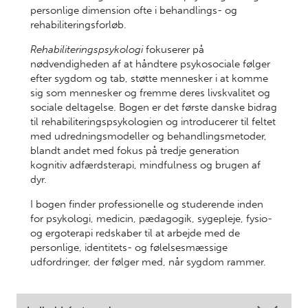
personlige dimension ofte i behandlings- og
rehabiliteringsforløb.
Rehabiliteringspsykologi
fokuserer på
nødvendigheden af at håndtere psykosociale følger
efter sygdom og tab, støtte mennesker i at komme
sig som mennesker og fremme deres livskvalitet og
sociale deltagelse. Bogen er det første danske bidrag
til rehabiliteringspsykologien og introducerer til feltet
med udredningsmodeller og behandlingsmetoder,
blandt andet med fokus på tredje generation
kognitiv adfærdsterapi, mindfulness og brugen af
dyr.
I bogen finder professionelle og studerende inden
for psykologi, medicin, pædagogik, sygepleje, fysio-
og ergoterapi redskaber til at arbejde med de
personlige, identitets- og følelsesmæssige
udfordringer, der følger med, når sygdom rammer.