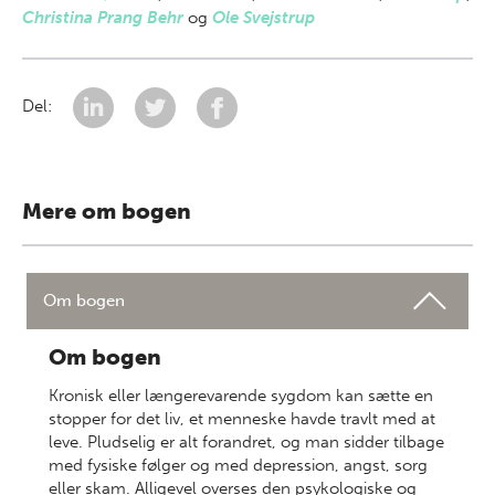
Christina Prang Behr
og
Ole Svejstrup
Del:
Mere om bogen
Om bogen
Om bogen
Kronisk eller længerevarende sygdom kan sætte en
stopper for det liv, et menneske havde travlt med at
leve. Pludselig er alt forandret, og man sidder tilbage
med fysiske følger og med depression, angst, sorg
eller skam. Alligevel overses den psykologiske og