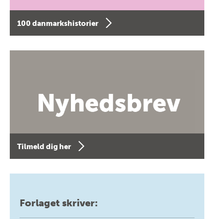
100 danmarkshistorier
Tilmeld dig her
Forlaget skriver: