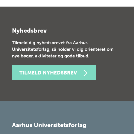
Nyhedsbrev
Tilmeld dig nyhedsbrevet fra Aarhus
Universitetsforlag, så holder vi dig orienteret om
nye bøger, aktiviteter og gode tilbud.
TILMELD NYHEDSBREV
Aarhus Universitetsforlag