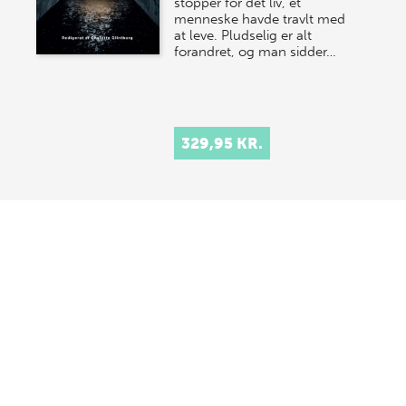
stopper for det liv, et
menneske havde travlt med
at leve. Pludselig er alt
forandret, og man sidder…
329,95 KR.