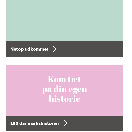
Netop udkommet
100 danmarkshistorier