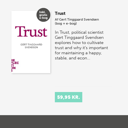
Trust
Af
Gert Tinggaard Svendsen
(bog + e-bog)
In Trust, political scientist
Gert Tinggaard Svendsen
explores how to cultivate
trust and why it’s important
for maintaining a happy,
stable, and econ…
59,95 KR.