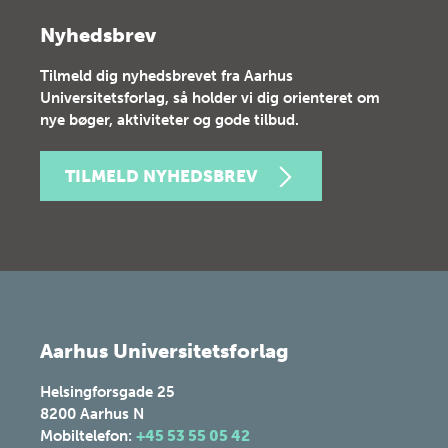
Nyhedsbrev
Tilmeld dig nyhedsbrevet fra Aarhus
Universitetsforlag, så holder vi dig orienteret om
nye bøger, aktiviteter og gode tilbud.
TILMELD NYHEDSBREV
Aarhus Universitetsforlag
Helsingforsgade 25
8200
Aarhus N
Mobiltelefon:
+45 53 55 05 42