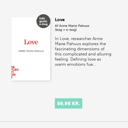
Love
Af
Anne Marie Pahuus
(bog + e-bog)
In Love, researcher Anne
Marie Pahuus explores the
fascinating dimensions of
this complicated and alluring
feeling. Defining love as
warm emotions fue…
59,95 KR.