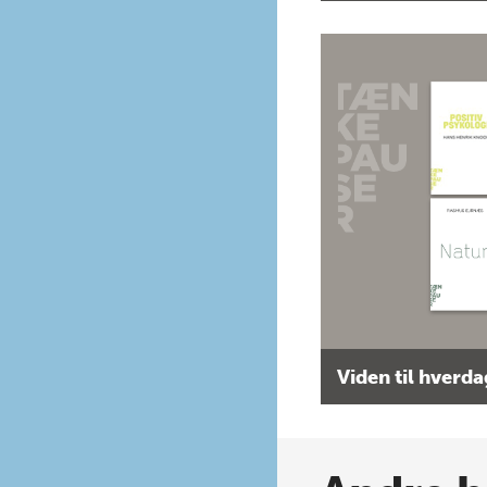
Viden til hverd