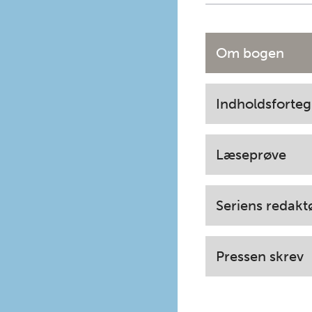
Om bogen
Indholdsforteg
Læseprøve
Seriens redakt
Pressen skrev