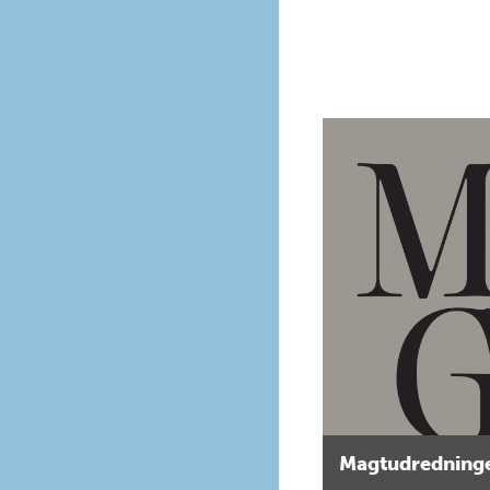
Magtudredninge