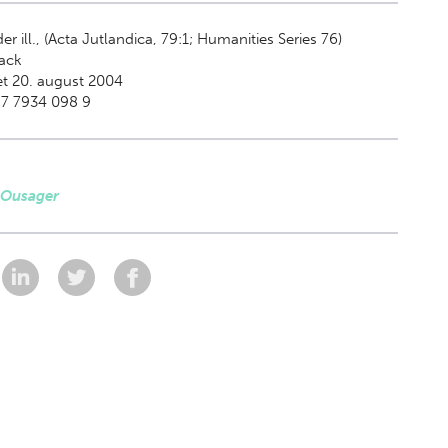
er ill., (Acta Jutlandica, 79:1; Humanities Series 76)
ack
t 20. august 2004
87 7934 098 9
 Ousager