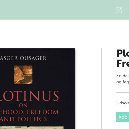
Pl
Fr
En del
og fa
Udsolg
Køb