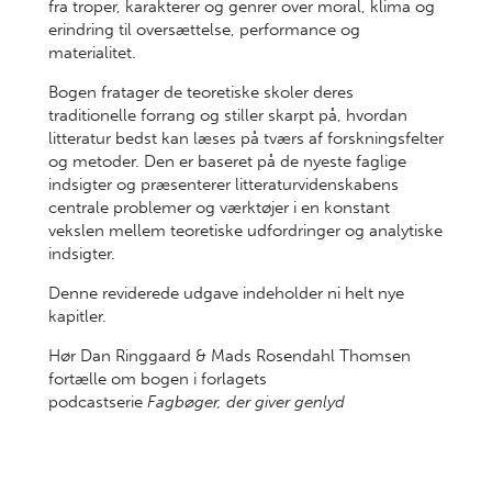
fra troper, karakterer og genrer over moral, klima og
erindring til oversættelse, performance og
materialitet.
Bogen fratager de teoretiske skoler deres
traditionelle forrang og stiller skarpt på, hvordan
litteratur bedst kan læses på tværs af forskningsfelter
og metoder. Den er baseret på de nyeste faglige
indsigter og præsenterer litteraturvidenskabens
centrale problemer og værktøjer i en konstant
vekslen mellem teoretiske udfordringer og analytiske
indsigter.
Denne reviderede udgave indeholder ni helt nye
kapitler.
Hør Dan Ringgaard & Mads Rosendahl Thomsen
fortælle om bogen i forlagets
podcastserie
Fagbøger, der giver genlyd