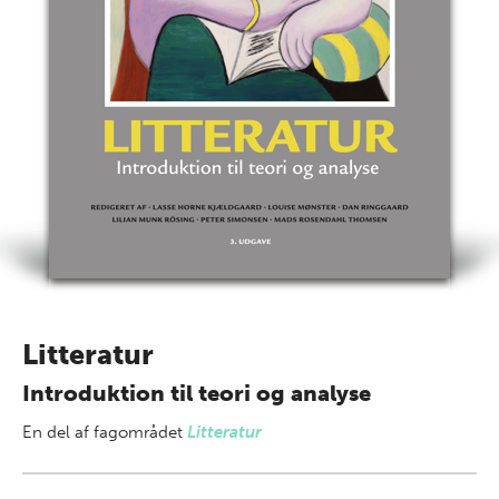
Litteratur
Introduktion til teori og analyse
En del af
fagområdet
Litteratur