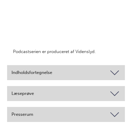
Podcastserien er produceret af Videnslyd.
Indholdsfortegnelse
Læseprøve
Presserum