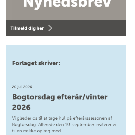
Tilmeld dig her
Forlaget skriver:
20 juli 2026
Bogtorsdag efterår/vinter
2026
Vi glæder os til at tage hul på efterårssæsonen af
Bogtorsdag. Allerede den 10. september inviterer vi
til en række oplæg med…