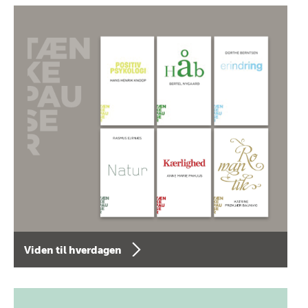
Viden til hverdagen