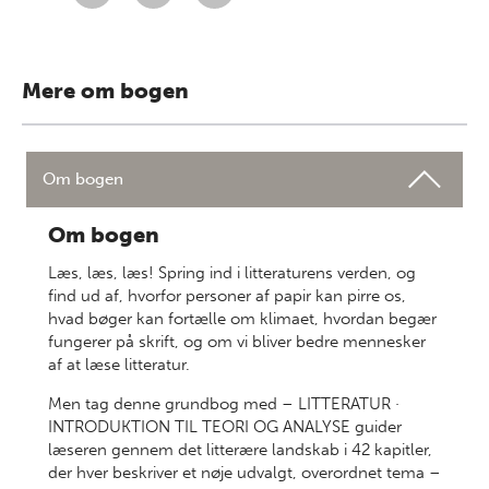
Mere om bogen
Om bogen
Om bogen
Læs, læs, læs! Spring ind i litteraturens verden, og
find ud af, hvorfor personer af papir kan pirre os,
hvad bøger kan fortælle om klimaet, hvordan begær
fungerer på skrift, og om vi bliver bedre mennesker
af at læse litteratur.
Men tag denne grundbog med – LITTERATUR ·
INTRODUKTION TIL TEORI OG ANALYSE guider
læseren gennem det litterære landskab i 42 kapitler,
der hver beskriver et nøje udvalgt, overordnet tema –