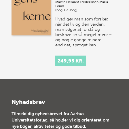
Martin Demant Frederiksen
Maria
Louw
(bog + e-bog)
Hvad gør man som forsker,
når det liv og den verden,
man søger at forstå og
beskrive, er så meget mere –
og nogle gange mindre –
end det, sproget kan…
249,95 KR.
Nyhedsbrev
Tilmeld dig nyhedsbrevet fra Aarhus
Universitetsforlag, så holder vi dig orienteret om
nye bøger, aktiviteter og gode tilbud.