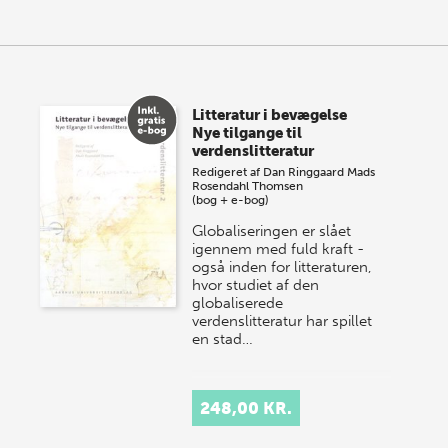
Litteratur i bevægelse
Nye tilgange til
verdenslitteratur
Redigeret af
Dan Ringgaard
Mads
Rosendahl Thomsen
(bog + e-bog)
Globaliseringen er slået
igennem med fuld kraft -
også inden for litteraturen,
hvor studiet af den
globaliserede
verdenslitteratur har spillet
en stad…
248,00 KR.