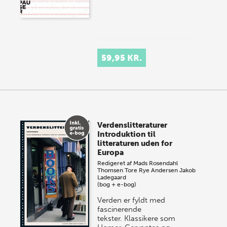
59,95 KR.
Verdenslitteraturer
Introduktion til
litteraturen uden for
Europa
Redigeret af
Mads Rosendahl
Thomsen
Tore Rye Andersen
Jakob
Ladegaard
(bog + e-bog)
Verden er fyldt med
fascinerende
tekster. Klassikere som