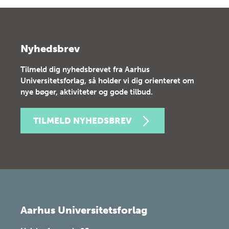
Nyhedsbrev
Tilmeld dig nyhedsbrevet fra Aarhus
Universitetsforlag, så holder vi dig orienteret om
nye bøger, aktiviteter og gode tilbud.
TILMELD NYHEDSBREV
Aarhus Universitetsforlag