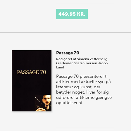
449,95 KR.
Passage 70
Redigeret af
Simona Zetterberg
Gjerlevsen
Stefan Iversen
Jacob
Lund
Passage 70 præsenterer ti
artikler med aktuelle syn på
litteratur og kunst, der
betyder noget. Hver for sig
udfordrer artiklerne gængse
opfattelser af…