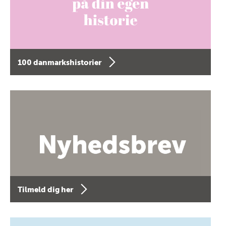
100 danmarkshistorier
Tilmeld dig her