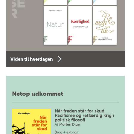
Viden til hverdagen
Netop udkommet
Når freden står for skud
Pacifisme og retfærdig krig i
politisk filosofi
Af
Morten Dige
(bog + e-bog)