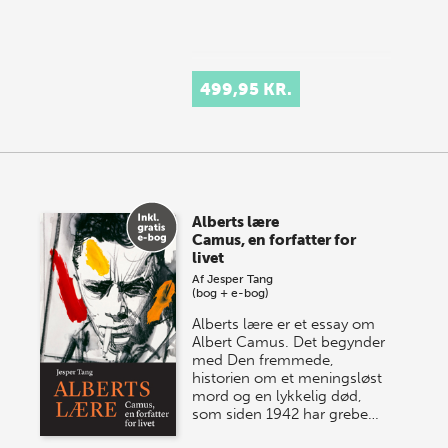
499,95 KR.
Alberts lære
Camus, en forfatter for
livet
Af
Jesper Tang
(bog + e-bog)
Alberts lære er et essay om
Albert Camus. Det begynder
med Den fremmede,
historien om et meningsløst
mord og en lykkelig død,
som siden 1942 har grebe…