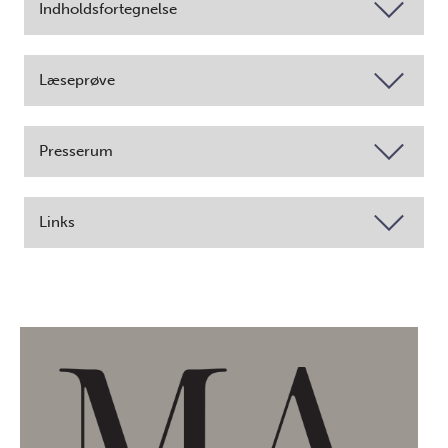
Indholdsfortegnelse
Læseprøve
Presserum
Links