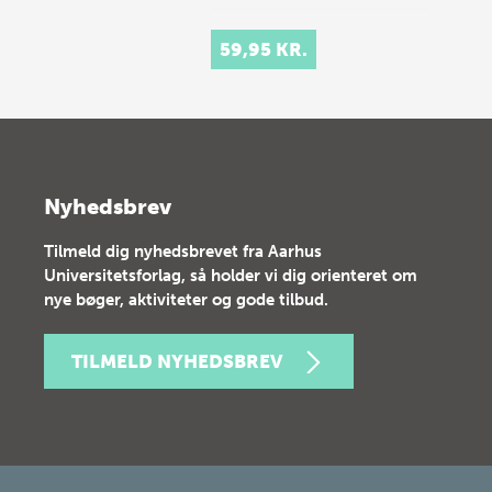
59,95 KR.
Nyhedsbrev
Tilmeld dig nyhedsbrevet fra Aarhus
Universitetsforlag, så holder vi dig orienteret om
nye bøger, aktiviteter og gode tilbud.
TILMELD NYHEDSBREV