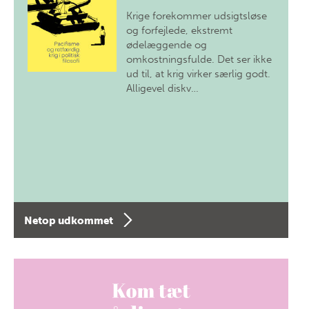
Krige forekommer udsigtsløse
og forfejlede, ekstremt
ødelæggende og
omkostningsfulde. Det ser ikke
ud til, at krig virker særlig godt.
Alligevel diskv…
Netop udkommet