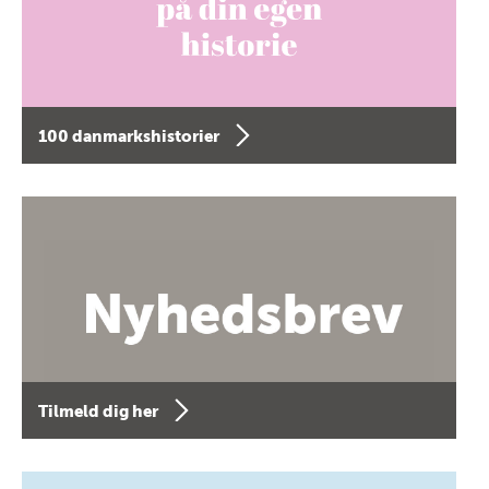
100 danmarkshistorier
Tilmeld dig her