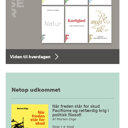
Viden til hverdagen
Netop udkommet
Når freden står for skud
Pacifisme og retfærdig krig i
politisk filosofi
Af
Morten Dige
(bog + e-bog)