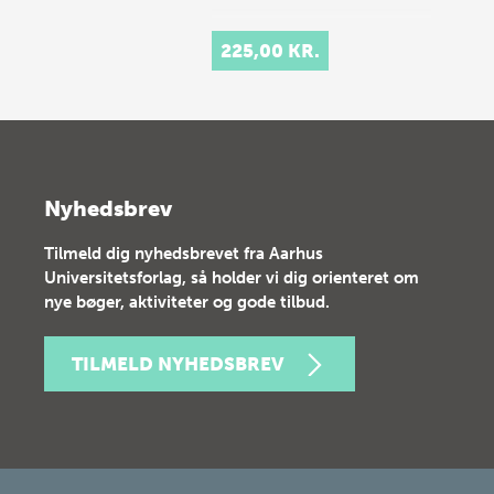
225,00 KR.
Nyhedsbrev
Tilmeld dig nyhedsbrevet fra Aarhus
Universitetsforlag, så holder vi dig orienteret om
nye bøger, aktiviteter og gode tilbud.
TILMELD NYHEDSBREV