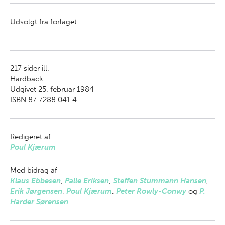
Udsolgt fra forlaget
217
sider ill.
Hardback
Udgivet 25. februar 1984
ISBN 87 7288 041 4
Redigeret af
Poul Kjærum
Med bidrag af
Klaus Ebbesen
,
Palle Eriksen
,
Steffen Stummann Hansen
,
Erik Jørgensen
,
Poul Kjærum
,
Peter Rowly-Conwy
og
P.
Harder Sørensen