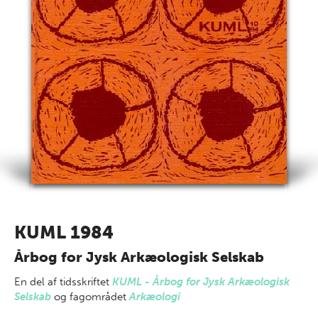
KUML 1984
Årbog for Jysk Arkæologisk Selskab
En del af
tidsskriftet
KUML - Årbog for Jysk Arkæologisk
Selskab
og fagområdet
Arkæologi