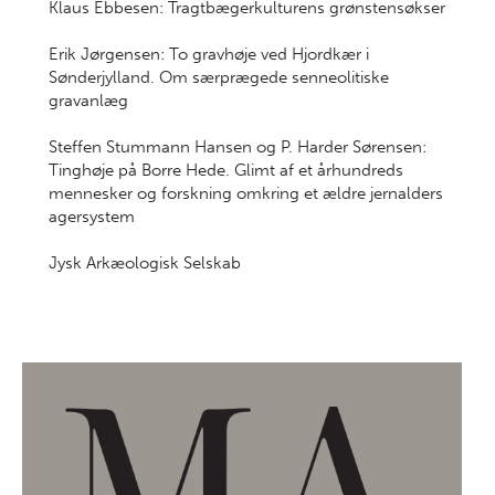
Klaus Ebbesen: Tragtbægerkulturens grønstensøkser
Erik Jørgensen: To gravhøje ved Hjordkær i
Sønderjylland. Om særprægede senneolitiske
gravanlæg
Steffen Stummann Hansen og P. Harder Sørensen:
Tinghøje på Borre Hede. Glimt af et århundreds
mennesker og forskning omkring et ældre jernalders
agersystem
Jysk Arkæologisk Selskab