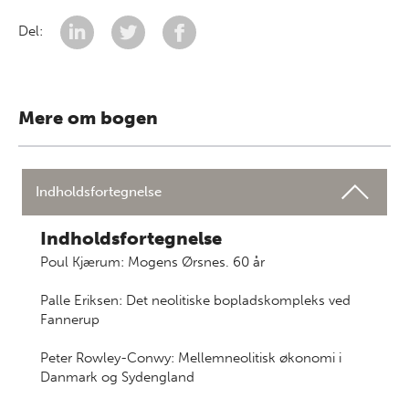
Del:
Mere om bogen
Indholdsfortegnelse
Indholdsfortegnelse
Poul Kjærum: Mogens Ørsnes. 60 år
Palle Eriksen: Det neolitiske bopladskompleks ved
Fannerup
Peter Rowley-Conwy: Mellemneolitisk økonomi i
Danmark og Sydengland