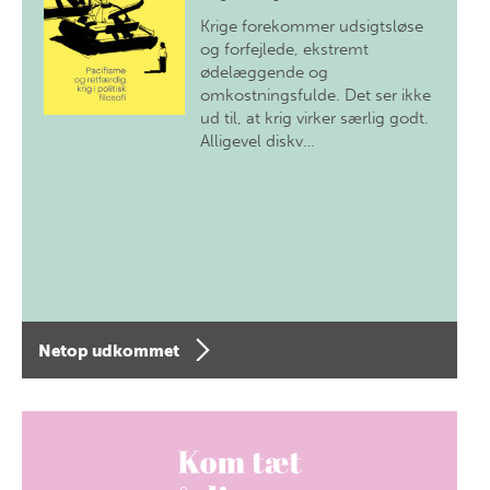
Krige forekommer udsigtsløse
og forfejlede, ekstremt
ødelæggende og
omkostningsfulde. Det ser ikke
ud til, at krig virker særlig godt.
Alligevel diskv…
Netop udkommet