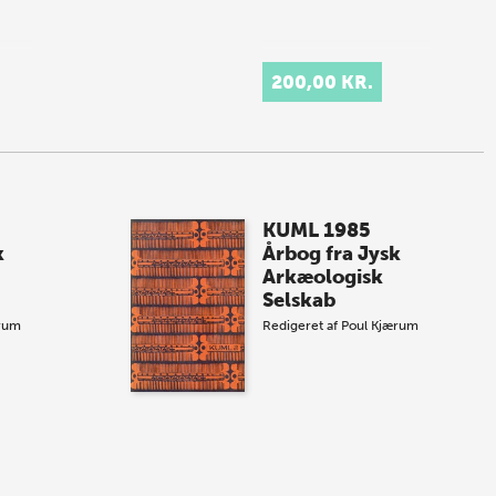
200,00 KR.
KUML 1985
k
Årbog fra Jysk
Arkæologisk
Selskab
rum
Redigeret af
Poul Kjærum