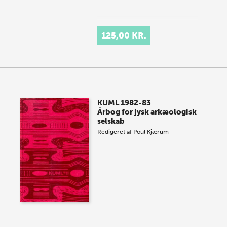
125,00 KR.
KUML 1982-83
Årbog for jysk arkæologisk
selskab
Redigeret af
Poul Kjærum