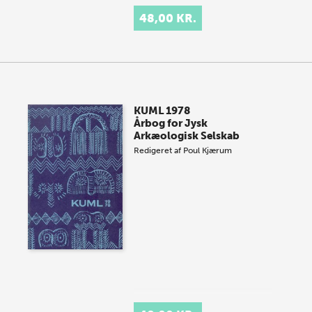
48,00 KR.
KUML 1978
Årbog for Jysk
Arkæologisk Selskab
Redigeret af
Poul Kjærum