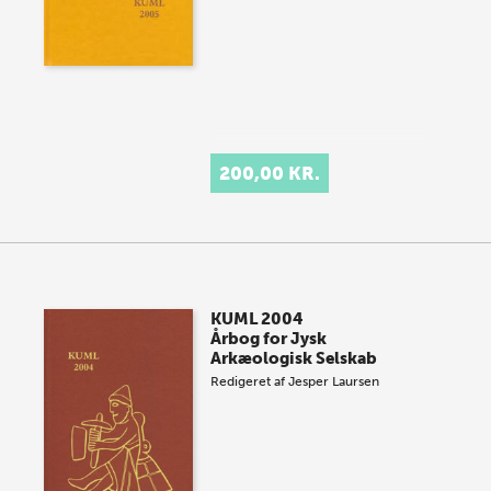
200,00 KR.
KUML 2004
Årbog for Jysk
Arkæologisk Selskab
Redigeret af
Jesper Laursen