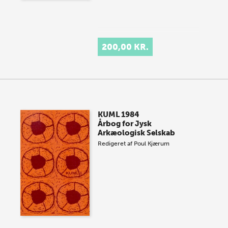
200,00 KR.
KUML 1984
Årbog for Jysk
Arkæologisk Selskab
Redigeret af
Poul Kjærum