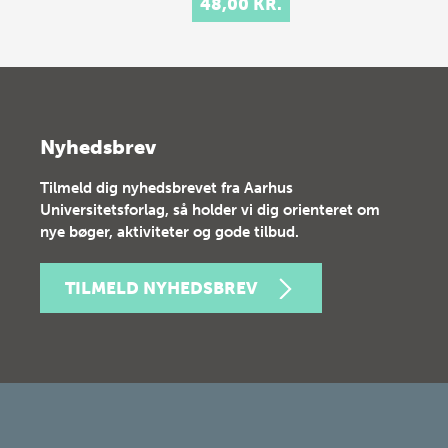
48,00 KR.
Nyhedsbrev
Tilmeld dig nyhedsbrevet fra Aarhus
Universitetsforlag, så holder vi dig orienteret om
nye bøger, aktiviteter og gode tilbud.
TILMELD NYHEDSBREV