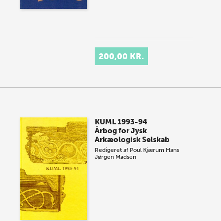
200,00 KR.
KUML 1993-94
Årbog for Jysk
Arkæologisk Selskab
Redigeret af
Poul Kjærum
Hans
Jørgen Madsen