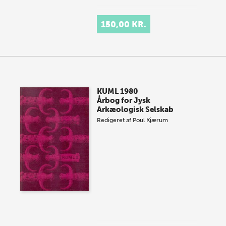
150,00 KR.
KUML 1980
Årbog for Jysk
Arkæologisk Selskab
Redigeret af
Poul Kjærum