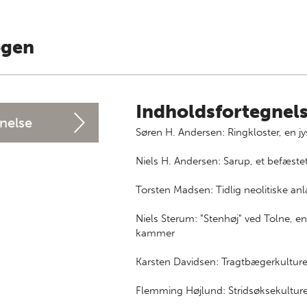
ogen
Indholdsfortegnel
nelse
Søren H. Andersen: Ringkloster, en j
Niels H. Andersen: Sarup, et befæste
Torsten Madsen: Tidlig neolitiske an
Niels Sterum: "Stenhøj" ved Tolne, 
kammer
Karsten Davidsen: Tragtbægerkulture
Flemming Højlund: Stridsøksekulture