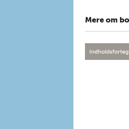
Mere om b
Indholdsforteg