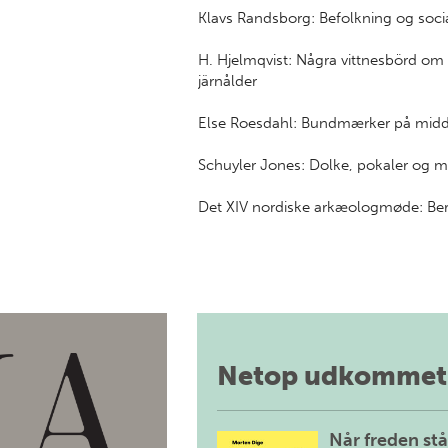
Klavs Randsborg: Befolkning og soci
H. Hjelmqvist: Några vittnesbörd om
järnålder
Else Roesdahl: Bundmærker på middel
Schuyler Jones: Dolke, pokaler og ma
Det XIV nordiske arkæologmøde: Bere
Netop udkommet
Når freden stå