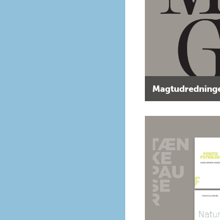
Magtudredninge