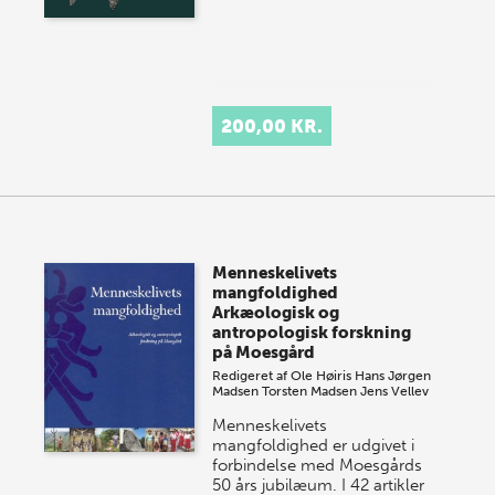
200,00 KR.
Menneskelivets
mangfoldighed
Arkæologisk og
antropologisk forskning
på Moesgård
Redigeret af
Ole Høiris
Hans Jørgen
Madsen
Torsten Madsen
Jens Vellev
Menneskelivets
mangfoldighed er udgivet i
forbindelse med Moesgårds
50 års jubilæum. I 42 artikler