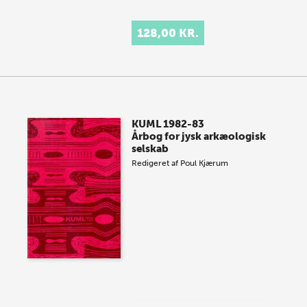
128,00 KR.
KUML 1982-83
Årbog for jysk arkæologisk
selskab
Redigeret af
Poul Kjærum