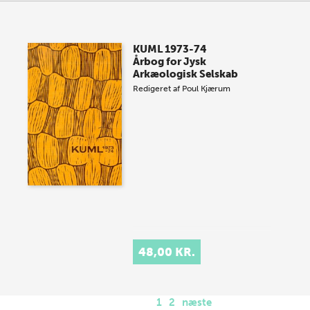
KUML 1973-74
Årbog for Jysk
Arkæologisk Selskab
Redigeret af
Poul Kjærum
48,00 KR.
1
2
næste