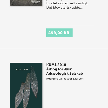
fundet noget helt særligt.
Det blev startskudde…
499,00 KR.
KUML 2018
Årbog for Jysk
Arkæologisk Selskab
Redigeret af
Jesper Laursen