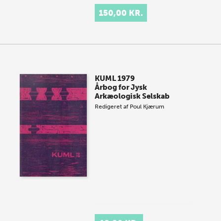
150,00 KR.
KUML 1979
Årbog for Jysk
Arkæologisk Selskab
Redigeret af
Poul Kjærum