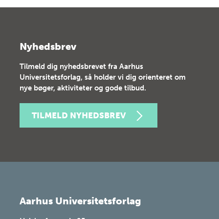
Nyhedsbrev
Tilmeld dig nyhedsbrevet fra Aarhus
Universitetsforlag, så holder vi dig orienteret om
nye bøger, aktiviteter og gode tilbud.
TILMELD NYHEDSBREV
Aarhus Universitetsforlag