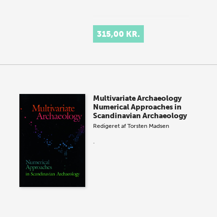
315,00 KR.
Multivariate Archaeology
Numerical Approaches in
Scandinavian Archaeology
Redigeret af
Torsten Madsen
.