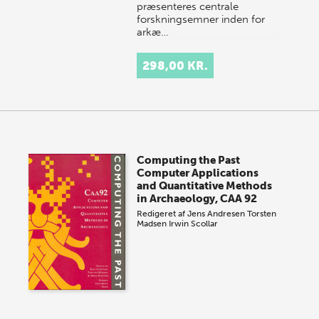
præsenteres centrale
forskningsemner inden for
arkæ…
298,00 KR.
Computing the Past
Computer Applications
and Quantitative Methods
in Archaeology, CAA 92
Redigeret af
Jens Andresen
Torsten
Madsen
Irwin Scollar