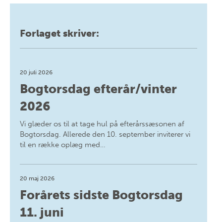
Forlaget skriver:
20 juli 2026
Bogtorsdag efterår/vinter
2026
Vi glæder os til at tage hul på efterårssæsonen af
Bogtorsdag. Allerede den 10. september inviterer vi
til en række oplæg med…
20 maj 2026
Forårets sidste Bogtorsdag
11. juni