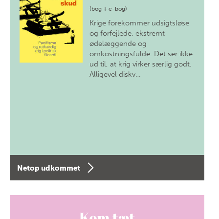
(bog + e-bog)
Krige forekommer udsigtsløse
og forfejlede, ekstremt
ødelæggende og
omkostningsfulde. Det ser ikke
ud til, at krig virker særlig godt.
Alligevel diskv…
Netop udkommet