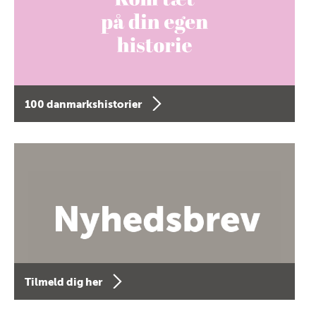
100 danmarkshistorier
Tilmeld dig her