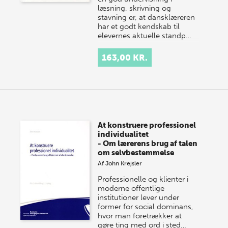
læsning, skrivning og
stavning er, at dansklæreren
har et godt kendskab til
elevernes aktuelle standp…
163,00 KR.
At konstruere professionel
individualitet
- Om lærerens brug af talen
om selvbestemmelse
Af
John Krejsler
Professionelle og klienter i
moderne offentlige
institutioner lever under
former for social dominans,
hvor man foretrækker at
gøre ting med ord i sted…