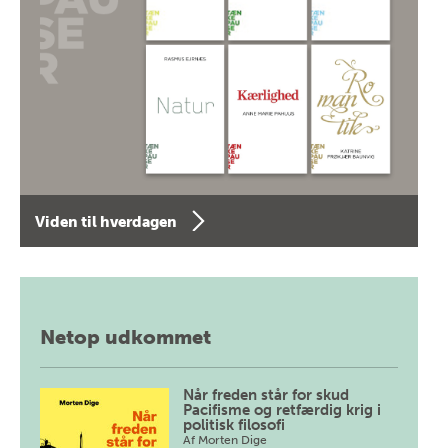
Viden til hverdagen
Netop udkommet
Når freden står for skud
Pacifisme og retfærdig krig i
politisk filosofi
Af
Morten Dige