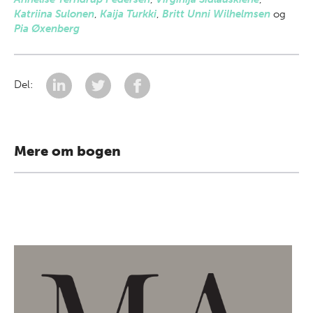
Katriina Sulonen
,
Kaija Turkki
,
Britt Unni Wilhelmsen
og
Pia Øxenberg
Del:
Mere om bogen