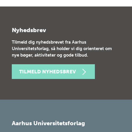
Nyhedsbrev
Tilmeld dig nyhedsbrevet fra Aarhus
Universitetsforlag, så holder vi dig orienteret om
nye bøger, aktiviteter og gode tilbud.
TILMELD NYHEDSBREV
Aarhus Universitetsforlag