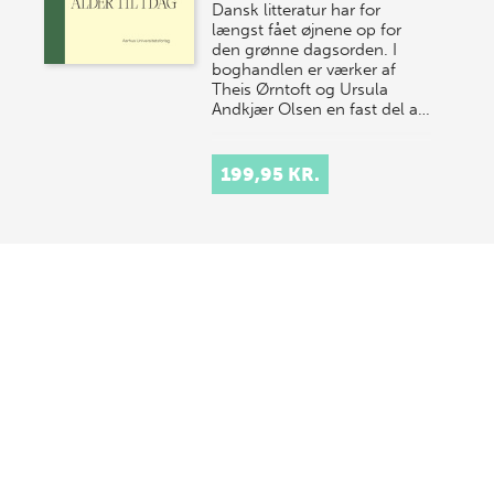
Dansk litteratur har for
længst fået øjnene op for
den grønne dagsorden. I
boghandlen er værker af
Theis Ørntoft og Ursula
Andkjær Olsen en fast del a…
199,95 KR.