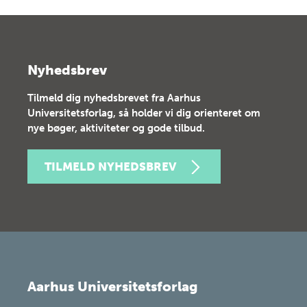
Nyhedsbrev
Tilmeld dig nyhedsbrevet fra Aarhus
Universitetsforlag, så holder vi dig orienteret om
nye bøger, aktiviteter og gode tilbud.
TILMELD NYHEDSBREV
Aarhus Universitetsforlag