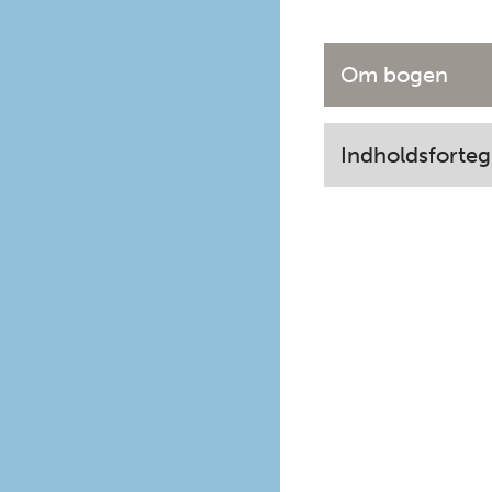
Om bogen
Indholdsforteg