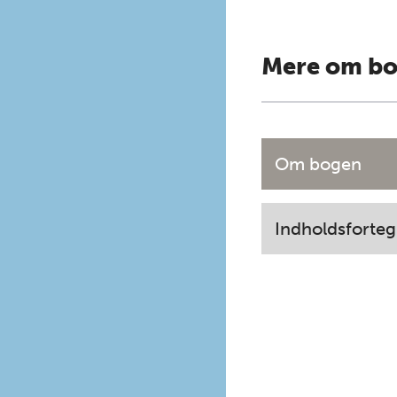
Mere om b
Om bogen
Indholdsforteg