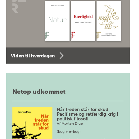
Viden til hverdagen
Netop udkommet
Når freden står for skud
Pacifisme og retfærdig krig i
politisk filosofi
Af
Morten Dige
(bog + e-bog)