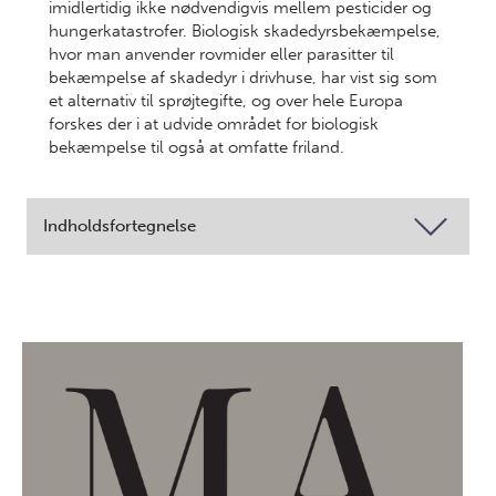
imidlertidig ikke nødvendigvis mellem pesticider og
hungerkatastrofer. Biologisk skadedyrsbekæmpelse,
hvor man anvender rovmider eller parasitter til
bekæmpelse af skadedyr i drivhuse, har vist sig som
et alternativ til sprøjtegifte, og over hele Europa
forskes der i at udvide området for biologisk
bekæmpelse til også at omfatte friland.
Indholdsfortegnelse