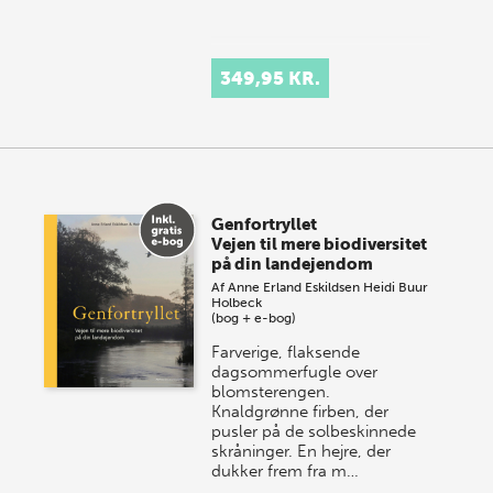
349,95 KR.
Genfortryllet
Vejen til mere biodiversitet
på din landejendom
Af
Anne Erland Eskildsen
Heidi Buur
Holbeck
(bog + e-bog)
Farverige, flaksende
dagsommerfugle over
blomsterengen.
Knaldgrønne firben, der
pusler på de solbeskinnede
skråninger. En hejre, der
dukker frem fra m…