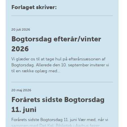
Forlaget skriver:
20 juli 2026
Bogtorsdag efterår/vinter
2026
Vi glæder os til at tage hul på efterårssæsonen af
Bogtorsdag. Allerede den 10. september inviterer vi
til en række oplæg med…
20 maj 2026
Forårets sidste Bogtorsdag
11. juni
Forårets sidste Bogtorsdag 11. juni Vær med, når vi
sammen med Det Kgl. Bibliotek i Aarhus fejrer