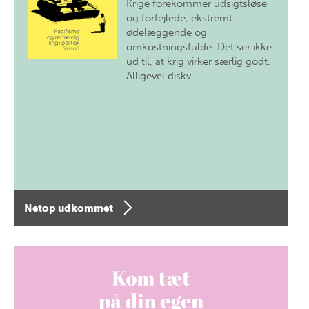
Krige forekommer udsigtsløse
og forfejlede, ekstremt
ødelæggende og
omkostningsfulde. Det ser ikke
ud til, at krig virker særlig godt.
Alligevel diskv…
Netop udkommet