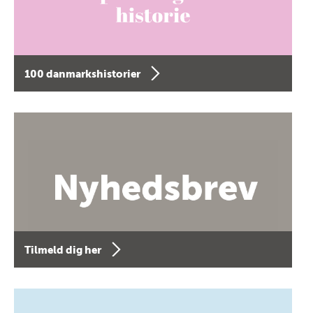
100 danmarkshistorier
Tilmeld dig her