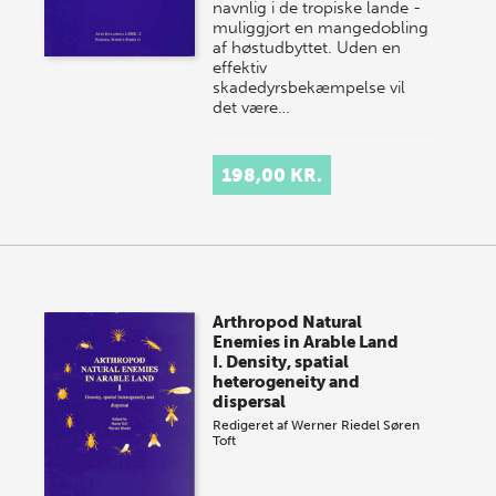
navnlig i de tropiske lande -
muliggjort en mangedobling
af høstudbyttet. Uden en
effektiv
skadedyrsbekæmpelse vil
det være…
198,00 KR.
Arthropod Natural
Enemies in Arable Land
I. Density, spatial
heterogeneity and
dispersal
Redigeret af
Werner Riedel
Søren
Toft