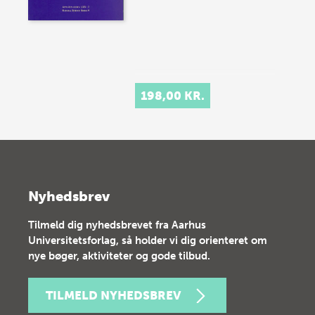
198,00 KR.
Nyhedsbrev
Tilmeld dig nyhedsbrevet fra Aarhus
Universitetsforlag, så holder vi dig orienteret om
nye bøger, aktiviteter og gode tilbud.
TILMELD NYHEDSBREV