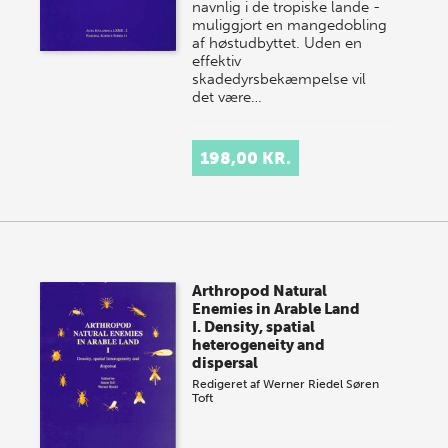
navnlig i de tropiske lande -
muliggjort en mangedobling
af høstudbyttet. Uden en
effektiv
skadedyrsbekæmpelse vil
det være…
198,00 KR.
Arthropod Natural
Enemies in Arable Land
I. Density, spatial
heterogeneity and
dispersal
Redigeret af
Werner Riedel
Søren
Toft