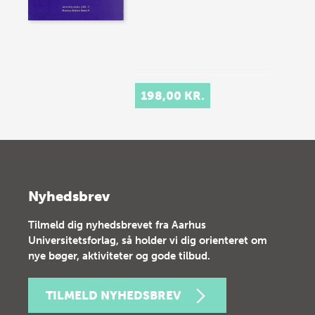
198,00 KR.
Nyhedsbrev
Tilmeld dig nyhedsbrevet fra Aarhus
Universitetsforlag, så holder vi dig orienteret om
nye bøger, aktiviteter og gode tilbud.
TILMELD NYHEDSBREV