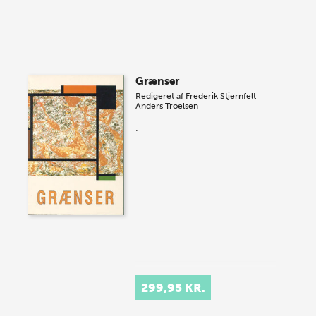
Grænser
Redigeret af
Frederik Stjernfelt
Anders Troelsen
.
299,95 KR.