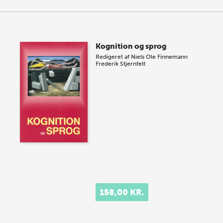
Kognition og sprog
Redigeret af
Niels Ole Finnemann
Frederik Stjernfelt
158,00 KR.