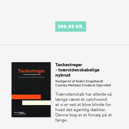
399,95 KR.
Tankestreger
- tværvidenskabelige
nybrud
Redigeret af
Robin Engelhardt
Camilla Mehlsen
Frederik Stjernfelt
Tværvidenskab har allerde så
længe været et catchword,
at vi er ved at blive blinde for,
hvad det egentlig dækker.
Denne bog er et forsøg på at
fange…