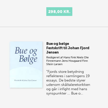
298,00 KR.
Bue og bølge
Festskrift til Johan Fjord
Jensen
Redigeret af
Hans Fink
Niels Ole
Finnemann
Jens Hougaard
Finn
Stein Larsen
"Fjords store betydning
reflekteres i samlingens 19
essays. De bedste styrer
udenom skåltaleretorikken
og går i infight med hans
synspunkter ... Bue o…