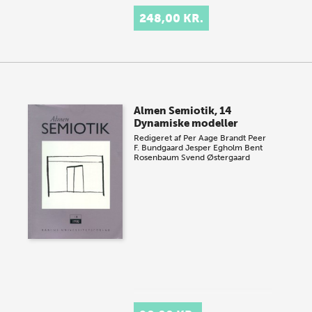
248,00 KR.
Almen Semiotik, 14
Dynamiske modeller
Redigeret af
Per Aage Brandt
Peer
F. Bundgaard
Jesper Egholm
Bent
Rosenbaum
Svend Østergaard