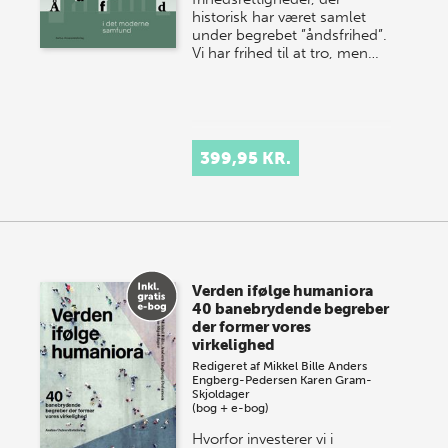
historisk har været samlet
under begrebet ”åndsfrihed”.
Vi har frihed til at tro, men…
399,95 KR.
Verden ifølge humaniora
40 banebrydende begreber
der former vores
virkelighed
Redigeret af
Mikkel Bille
Anders
Engberg-Pedersen
Karen Gram-
Skjoldager
(bog + e-bog)
Hvorfor investerer vi i