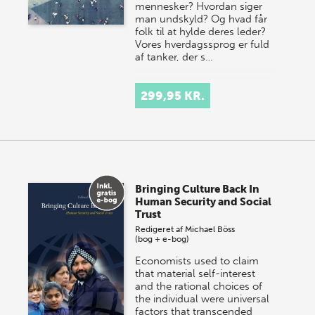
mennesker? Hvordan siger
man undskyld? Og hvad får
folk til at hylde deres leder?
Vores hverdagssprog er fuld
af tanker, der s…
299,95 KR.
Bringing Culture Back In
Human Security and Social
Trust
Redigeret af
Michael Böss
(bog + e-bog)
Economists used to claim
that material self-interest
and the rational choices of
the individual were universal
factors that transcended