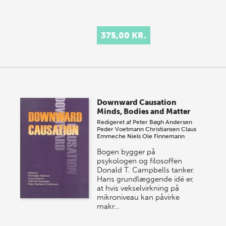
375,00 KR.
Downward Causation
Minds, Bodies and Matter
Redigeret af
Peter Bøgh Andersen
Peder Voetmann Christiansen
Claus
Emmeche
Niels Ole Finnemann
Bogen bygger på
psykologen og filosoffen
Donald T. Campbells tanker.
Hans grundlæggende idé er,
at hvis vekselvirkning på
mikroniveau kan påvirke
makr…