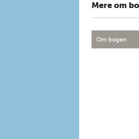
Mere om b
Om bogen