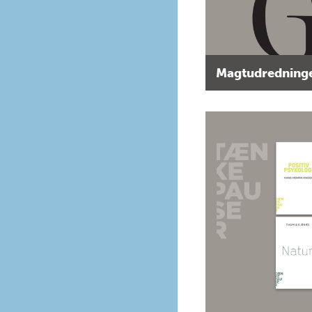
Magtudredninge