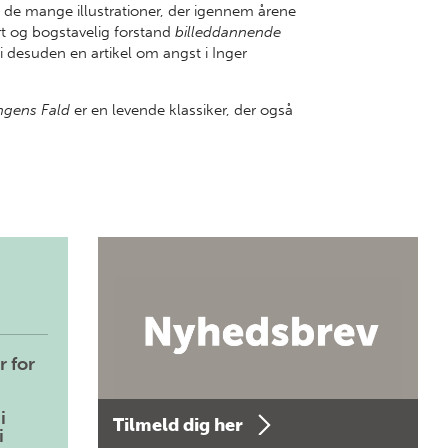
 de mange illustrationer, der igennem årene
ørt og bogstavelig forstand
billeddannende
 desuden en artikel om angst i Inger
ngens Fald
er en levende klassiker, der også
r for
i
Tilmeld dig her
i