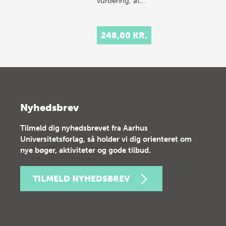
vurdering, at…
248,00 KR.
Nyhedsbrev
Tilmeld dig nyhedsbrevet fra Aarhus
Universitetsforlag, så holder vi dig orienteret om
nye bøger, aktiviteter og gode tilbud.
TILMELD NYHEDSBREV