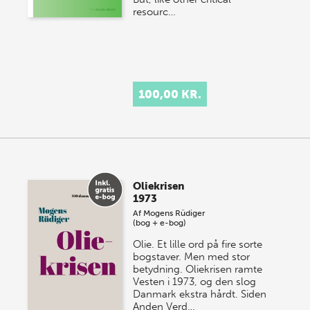
resourc…
100,00 KR.
Oliekrisen
1973
Af
Mogens Rüdiger
(bog + e-bog)
Olie. Et lille ord på fire sorte
bogstaver. Men med stor
betydning. Oliekrisen ramte
Vesten i 1973, og den slog
Danmark ekstra hårdt. Siden
Anden Verd…