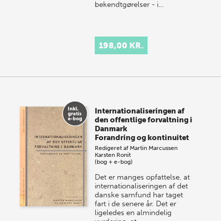
bekendtgørelser - i…
198,00 KR.
Internationaliseringen af
den offentlige forvaltning i
Danmark
Forandring og kontinuitet
Redigeret af
Martin Marcussen
Karsten Ronit
(bog + e-bog)
Det er manges opfattelse, at
internationaliseringen af det
danske samfund har taget
fart i de senere år. Det er
ligeledes en almindelig