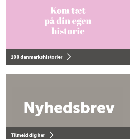
100 danmarkshistorier
Tilmeld dig her