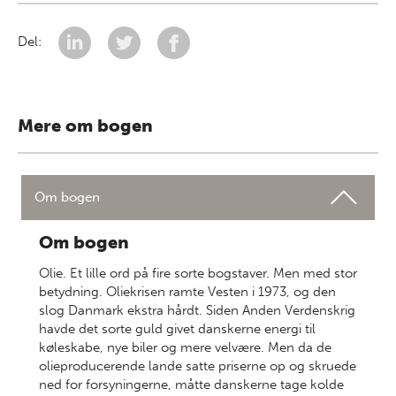
Del:
Mere om bogen
Om bogen
Om bogen
Olie. Et lille ord på fire sorte bogstaver. Men med stor
betydning. Oliekrisen ramte Vesten i 1973, og den
slog Danmark ekstra hårdt. Siden Anden Verdenskrig
havde det sorte guld givet danskerne energi til
køleskabe, nye biler og mere velvære. Men da de
olieproducerende lande satte priserne op og skruede
ned for forsyningerne, måtte danskerne tage kolde