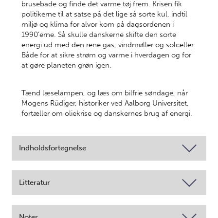
brusebade og finde det varme tøj frem. Krisen fik
politikerne til at satse på det lige så sorte kul, indtil
miljø og klima for alvor kom på dagsordenen i
1990’erne. Så skulle danskerne skifte den sorte
energi ud med den rene gas, vindmøller og solceller.
Både for at sikre strøm og varme i hverdagen og for
at gøre planeten grøn igen.
Tænd læselampen, og læs om bilfrie søndage, når
Mogens Rüdiger, historiker ved Aalborg Universitet,
fortæller om oliekrise og danskernes brug af energi.
Indholdsfortegnelse
Litteratur
Noter