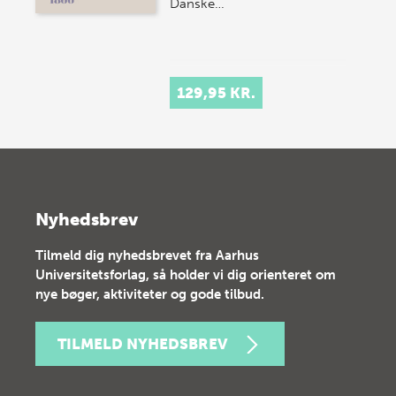
Danske…
129,95 KR.
Nyhedsbrev
Tilmeld dig nyhedsbrevet fra Aarhus
Universitetsforlag, så holder vi dig orienteret om
nye bøger, aktiviteter og gode tilbud.
TILMELD NYHEDSBREV