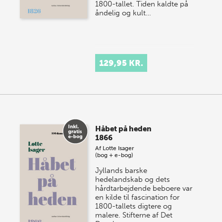
1800-tallet. Tiden kaldte på
åndelig og kult…
129,95 KR.
Håbet på heden
1866
Af
Lotte Isager
(bog + e-bog)
Jyllands barske
hedelandskab og dets
hårdtarbejdende beboere var
en kilde til fascination for
1800-tallets digtere og
malere. Stifterne af Det