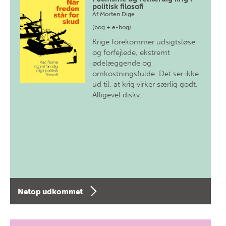
politisk filosofi
Af
Morten Dige
(bog + e-bog)
Krige forekommer udsigtsløse
og forfejlede, ekstremt
ødelæggende og
omkostningsfulde. Det ser ikke
ud til, at krig virker særlig godt.
Alligevel diskv…
Netop udkommet