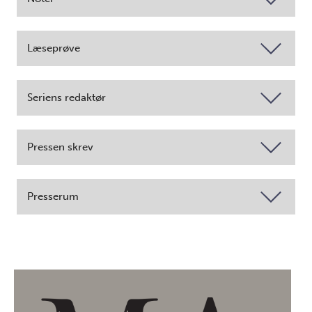
Læseprøve
Seriens redaktør
Pressen skrev
Presserum