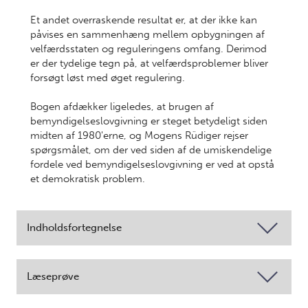
Et andet overraskende resultat er, at der ikke kan
påvises en sammenhæng mellem opbygningen af
velfærdsstaten og reguleringens omfang. Derimod
er der tydelige tegn på, at velfærdsproblemer bliver
forsøgt løst med øget regulering.
Bogen afdækker ligeledes, at brugen af
bemyndigelseslovgivning er steget betydeligt siden
midten af 1980'erne, og Mogens Rüdiger rejser
spørgsmålet, om der ved siden af de umiskendelige
fordele ved bemyndigelseslovgivning er ved at opstå
et demokratisk problem.
Indholdsfortegnelse
Læseprøve