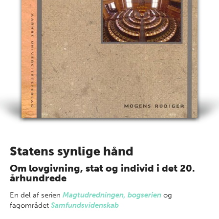
Statens synlige hånd
Om lovgivning, stat og individ i det 20.
århundrede
En del af
serien
Magtudredningen, bogserien
og
fagområdet
Samfundsvidenskab