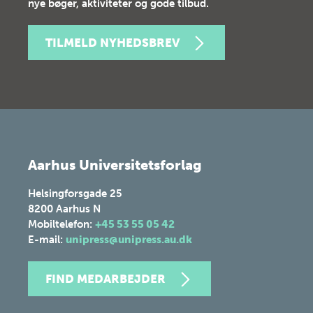
nye bøger, aktiviteter og gode tilbud.
TILMELD NYHEDSBREV
Aarhus Universitetsforlag
Helsingforsgade 25
8200
Aarhus N
Mobiltelefon:
+45 53 55 05 42
E-mail:
unipress@unipress.au.dk
FIND MEDARBEJDER