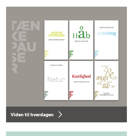
Viden til hverdagen