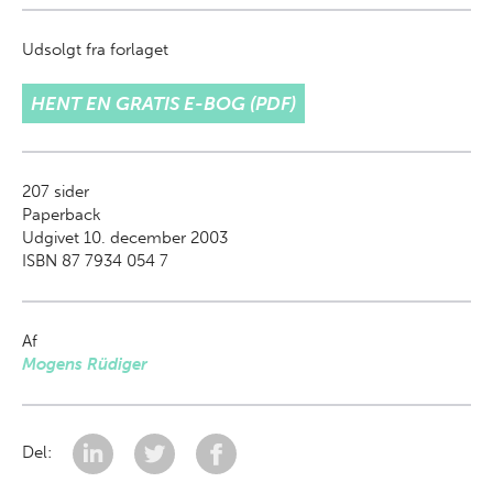
Udsolgt fra forlaget
HENT EN GRATIS E-BOG (PDF)
207
sider
Paperback
Udgivet 10. december 2003
ISBN 87 7934 054 7
Af
Mogens Rüdiger
Del: