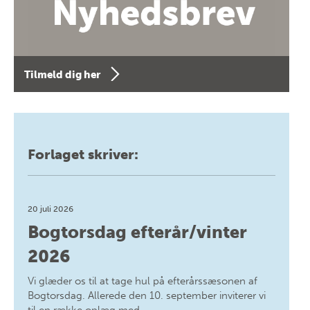
Tilmeld dig her
Forlaget skriver:
20 juli 2026
Bogtorsdag efterår/vinter
2026
Vi glæder os til at tage hul på efterårssæsonen af
Bogtorsdag. Allerede den 10. september inviterer vi
til en række oplæg med…