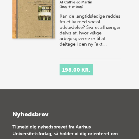
Af
Cathie Jo Martin
(bog + e-bog)
Kan de langtidsledige reddes
fra et liv med social
udstødelse? Svaret afhænger
delvis af, hvor villige
arbejdsgiverne er til at
deltage i den ny "akti…
198,00 KR.
Nyhedsbrev
Tilmeld dig nyhedsbrevet fra Aarhus
Universitetsforlag, så holder vi dig orienteret om