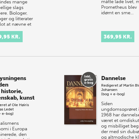
måtte lade livet,
findes mange
Prometheus blev
ellige slags
idømt en sme…
ere. Biologer,
ger og litterater
blot at nævne et
stykker. De
rer vidt
9,95 KR.
369,95 KR.
ellige
tande…
ysningens
Dannelse
den
Redigeret af
Martin Bl
Johansen
 historie,
(bog + e-bog)
enskab, kunst
Siden
eret af
Ole Høiris
ungdomsoprøret 
s Ledet
+ e-bog)
1968 har dannels
været et omdiskut
alismens
og misbilliget beg
omi i Europa
der med sin dubi
inerede, den
og altmodische k