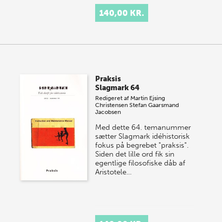
140,00 KR.
Praksis
Slagmark 64
Redigeret af
Martin Ejsing
Christensen
Stefan Gaarsmand
Jacobsen
Med dette 64. temanummer
sætter Slagmark idéhistorisk
fokus på begrebet "praksis".
Siden det lille ord fik sin
egentlige filosofiske dåb af
Aristotele…