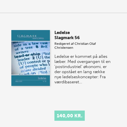
Ledelse
Slagmark 56
Redigeret af
Christian Olaf
Christensen
Ledelse er kommet på alles
læber. Med overgangen til en
'postindustriel' økonomi, er
der opstået en lang række
nye ledelseskoncepter: Fra
værdibaseret…
140,00 KR.