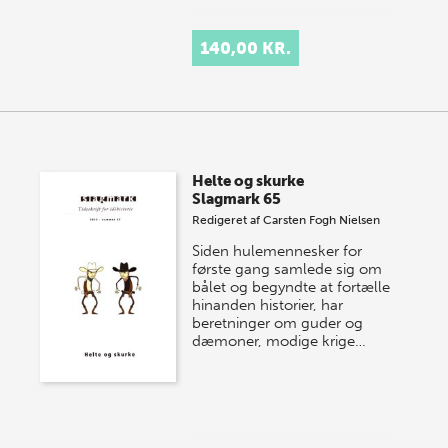
140,00 KR.
Helte og skurke
Slagmark 65
Redigeret af
Carsten Fogh Nielsen
Siden hulemennesker for
første gang samlede sig om
bålet og begyndte at fortælle
hinanden historier, har
beretninger om guder og
dæmoner, modige krige…