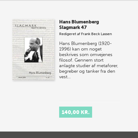
Hans Blumenberg
Slagmark 47
Redigeret af
Frank Beck Lassen
Hans Blumenberg (1920-
1996) kan om noget
beskrives som omvejenes
filosof. Gennem stort
anlagte studier af metaforer,
begreber og tanker fra den
vest…
140,00 KR.