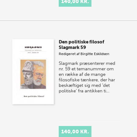
140,00 KR.
Den politiske filosof
Slagmark 59
Redigeret af
Birgitte Eskildsen
Slagmark præsenterer med
nr. 59 et temanummer om
en række af de mange
filosofiske tænkere, der har
beskæftiget sig med 'det
politiske' fra antikken ti…
140,00 KR.