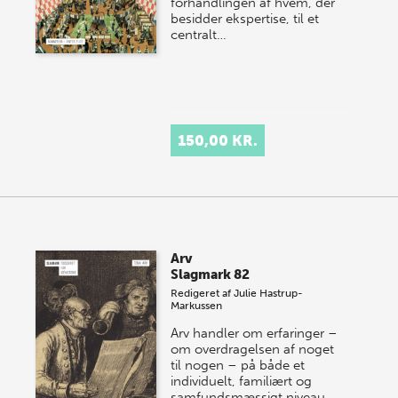
forhandlingen af hvem, der
besidder ekspertise, til et
centralt…
150,00 KR.
Arv
Slagmark 82
Redigeret af
Julie Hastrup-
Markussen
Arv handler om erfaringer –
om overdragelsen af noget
til nogen – på både et
individuelt, familiært og
samfundsmæssigt niveau.