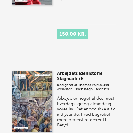
150,00 KR.
Arbejdets idéhistorie
Slagmark 76
Redigeret af
Thomas Palmelund
Johansen
Esben Bøgh Sørensen
Arbejde er noget af det mest
hverdagslige og almindelig i
vores liv. Det er dog ikke altid
indlysende, hvad begrebet
mere præcist refererer til.
Betyd…