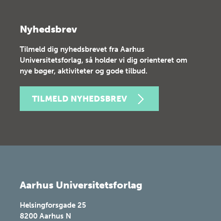
Nyhedsbrev
Tilmeld dig nyhedsbrevet fra Aarhus
Universitetsforlag, så holder vi dig orienteret om
nye bøger, aktiviteter og gode tilbud.
TILMELD NYHEDSBREV
Aarhus Universitetsforlag
Helsingforsgade 25
8200
Aarhus N