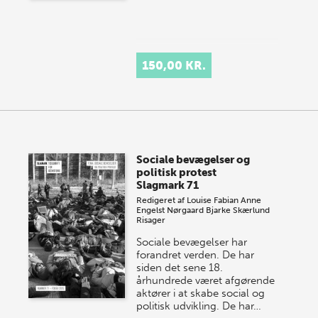
150,00 KR.
Sociale bevægelser og
politisk protest
Slagmark 71
Redigeret af
Louise Fabian
Anne
Engelst Nørgaard
Bjarke Skærlund
Risager
Sociale bevægelser har
forandret verden. De har
siden det sene 18.
århundrede været afgørende
aktører i at skabe social og
politisk udvikling. De har…