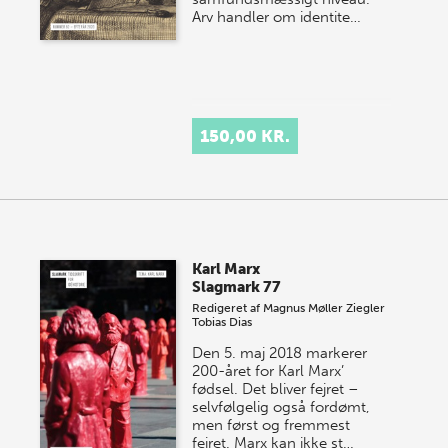
Arv handler om identite…
150,00 KR.
Karl Marx
Slagmark 77
Redigeret af
Magnus Møller Ziegler
Tobias Dias
Den 5. maj 2018 markerer
200-året for Karl Marx’
fødsel. Det bliver fejret –
selvfølgelig også fordømt,
men først og fremmest
fejret. Marx kan ikke st…