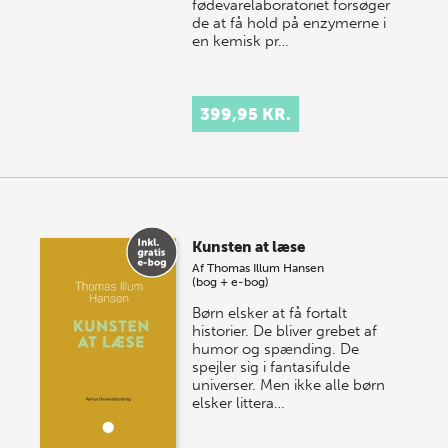
fødevarelaboratoriet forsøger
de at få hold på enzymerne i
en kemisk pr…
399,95 KR.
Kunsten at læse
Af
Thomas Illum Hansen
(bog + e-bog)
Børn elsker at få fortalt
historier. De bliver grebet af
humor og spænding. De
spejler sig i fantasifulde
universer. Men ikke alle børn
elsker littera…