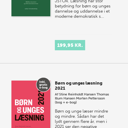
JSTOR. Læsning har stor
betydning for børn og unges
dannelse og uddannelse i et
moderne demokratisk s…
199,95 KR.
Børn og unges læsning
2021
Af
Stine Reinholdt Hansen
Thomas
Illum Hansen
Morten Pettersson
(bog + e-bog)
Børn og unge læser mindre
og mindre. Sådan har det
lydt gennem flere år, men i
2021 ser den negative