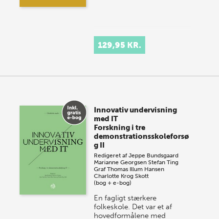
129,95 KR.
Innovativ undervisning
med IT
Forskning i tre
demonstrationsskoleforsø
g II
Redigeret af
Jeppe Bundsgaard
Marianne Georgsen
Stefan Ting
Graf
Thomas Illum Hansen
Charlotte Krog Skott
(bog + e-bog)
En fagligt stærkere
folkeskole. Det var et af
hovedformålene med