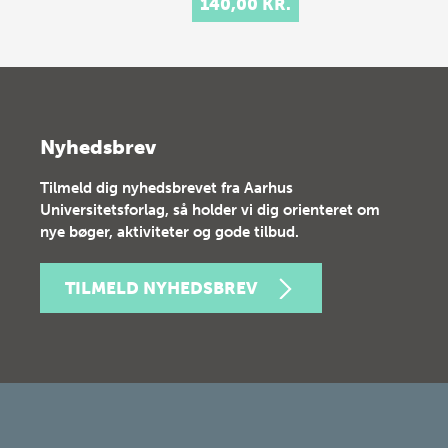
140,00 KR.
Nyhedsbrev
Tilmeld dig nyhedsbrevet fra Aarhus
Universitetsforlag, så holder vi dig orienteret om
nye bøger, aktiviteter og gode tilbud.
TILMELD NYHEDSBREV