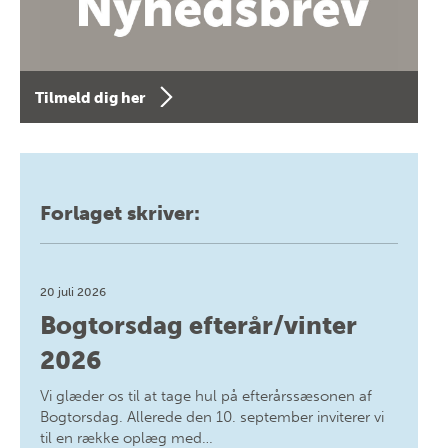
Tilmeld dig her
Forlaget skriver:
20 juli 2026
Bogtorsdag efterår/vinter
2026
Vi glæder os til at tage hul på efterårssæsonen af
Bogtorsdag. Allerede den 10. september inviterer vi
til en række oplæg med…