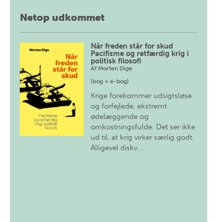
Netop udkommet
Når freden står for skud
Pacifisme og retfærdig krig i
politisk filosofi
Af
Morten Dige
(bog + e-bog)
Krige forekommer udsigtsløse
og forfejlede, ekstremt
ødelæggende og
omkostningsfulde. Det ser ikke
ud til, at krig virker særlig godt.
Alligevel diskv…