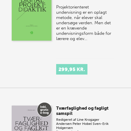
Projektorienteret
undervisning er en oplagt
metode, når elever skal
undersøge verden. Men det
er en krævende
undervisningsform både for
lærere og elev…
299,95 KR.
Tværfaglighed og fagligt
samspil
Redigeret af
Line Krogager
Andersen
Peter Hobel
Sven-Erik
Holgersen