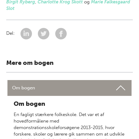
Birgit Ryberg
,
Charlotte Krog Skott
og
Marie Falkesgaard
Slot
Del:
Mere om bogen
Om bogen
Om bogen
En fagligt stærkere folkeskole. Det var et af
hovedformålene med
demonstrationsskoleforsøgene 2013-2015, hvor
forskere, skoler og lærere gik sammen om at udvikle