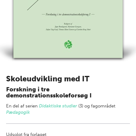
Skoleudvikling med IT
Forskning i tre
demonstrationsskoleforsøg I
En del af
serien
Didaktiske studier
(3) og fagområdet
Pædagogik
Udsolgt fra forlaget