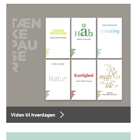
Viden til hverdagen