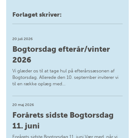
Forlaget skriver:
20 juli 2026
Bogtorsdag efterår/vinter
2026
Vi glæder os til at tage hul på efterårssæsonen af
Bogtorsdag. Allerede den 10. september inviterer vi
til en række oplæg med…
20 maj 2026
Forårets sidste Bogtorsdag
11. juni
Forårets sidste Bogtorsdag 11. juni Vær med, når vi