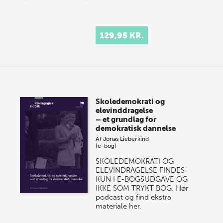
129,95 KR.
Skoledemokrati og
elevinddragelse
– et grundlag for
demokratisk dannelse
Af
Jonas Lieberkind
(e-bog)
SKOLEDEMOKRATI OG
ELEVINDRAGELSE FINDES
KUN I E-BOGSUDGAVE OG
IKKE SOM TRYKT BOG. Hør
podcast og find ekstra
materiale her.