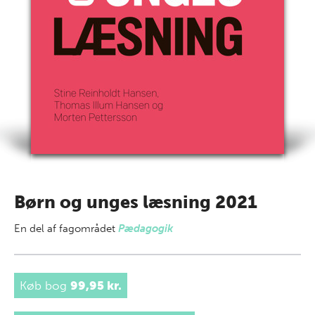
Børn og unges læsning 2021
En del af
fagområdet
Pædagogik
Køb bog
99,95 kr.