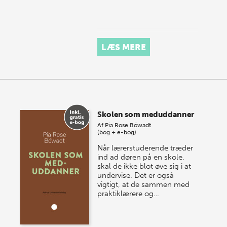
LÆS MERE
Skolen som meduddanner
Af
Pia Rose Böwadt
(bog + e-bog)
Når lærerstuderende træder
ind ad døren på en skole,
skal de ikke blot øve sig i at
undervise. Det er også
vigtigt, at de sammen med
praktiklærere og…