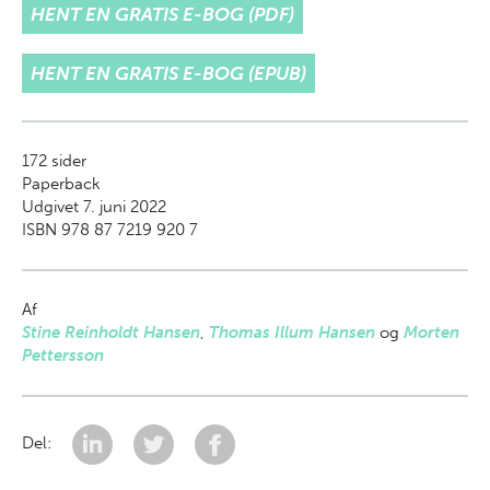
HENT EN GRATIS E-BOG (PDF)
HENT EN GRATIS E-BOG (EPUB)
172
sider
Paperback
Udgivet 7. juni 2022
ISBN 978 87 7219 920 7
Af
Stine Reinholdt Hansen
,
Thomas Illum Hansen
og
Morten
Pettersson
Del: