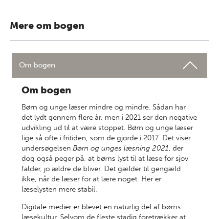
Mere om bogen
Om bogen
Om bogen
Børn og unge læser mindre og mindre. Sådan har
det lydt gennem flere år, men i 2021 ser den negative
udvikling ud til at være stoppet. Børn og unge læser
lige så ofte i fritiden, som de gjorde i 2017. Det viser
undersøgelsen
Børn og unges læsning 2021
, der
dog også peger på, at børns lyst til at læse for sjov
falder, jo ældre de bliver. Det gælder til gengæld
ikke, når de læser for at lære noget. Her er
læselysten mere stabil.
Digitale medier er blevet en naturlig del af børns
læsekultur. Selvom de fleste stadig foretrækker at