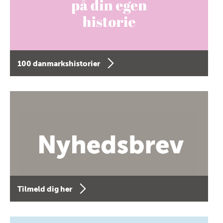
100 danmarkshistorier
Tilmeld dig her