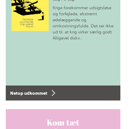
Krige forekommer udsigtsløse
og forfejlede, ekstremt
ødelæggende og
omkostningsfulde. Det ser ikke
ud til, at krig virker særlig godt.
Alligevel diskv…
Netop udkommet