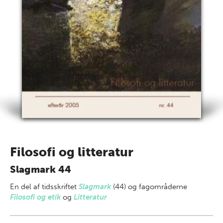
Filosofi og litteratur
Slagmark 44
En del af
tidsskriftet
Slagmark
(44) og fagområderne
Filosofi og etik
og
Litteratur