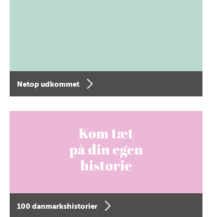
Netop udkommet
100 danmarkshistorier