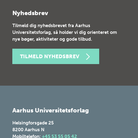
Nyhedsbrev
Tilmeld dig nyhedsbrevet fra Aarhus
Universitetsforlag, så holder vi dig orienteret om
nye bøger, aktiviteter og gode tilbud.
TILMELD NYHEDSBREV
Aarhus Universitetsforlag
Helsingforsgade 25
8200
Aarhus N
Mobiltelefon:
+45 53 55 05 42