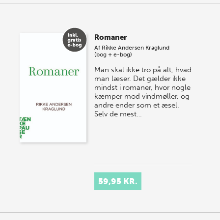
Romaner
Af
Rikke Andersen Kraglund
(bog + e-bog)
Man skal ikke tro på alt, hvad
man læser. Det gælder ikke
mindst i romaner, hvor nogle
kæmper mod vindmøller, og
andre ender som et æsel.
Selv de mest…
59,95 KR.