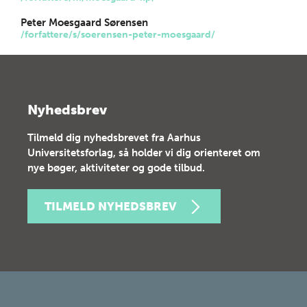
Peter Moesgaard Sørensen
/forfattere/s/soerensen-peter-moesgaard/
Nyhedsbrev
Tilmeld dig nyhedsbrevet fra Aarhus
Universitetsforlag, så holder vi dig orienteret om
nye bøger, aktiviteter og gode tilbud.
TILMELD NYHEDSBREV