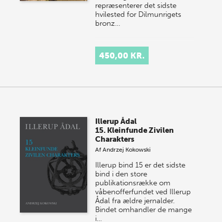
repræsenterer det sidste
hvilested for Dilmunrigets
bronz…
450,00 KR.
Illerup Ådal
15. Kleinfunde Zivilen
Charakters
Af
Andrzej Kokowski
Illerup bind 15 er det sidste
bind i den store
publikationsrække om
våbenofferfundet ved Illerup
Ådal fra ældre jernalder.
Bindet omhandler de mange
i…