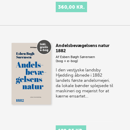
360,00 KR.
Andelsbevægelsens natur
1882
Af
Esben Bøgh Sørensen
(bog + e-bog)
I den vestjyske landsby
Hjedding åbnede i 1882
landets første andelsmejeri,
da lokale bønder splejsede til
maskineri og mejerist for at
kærne ensartet…