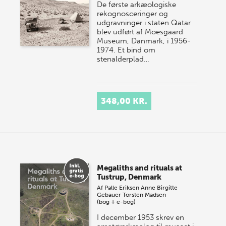
De første arkæologiske
rekognosceringer og
udgravninger i staten Qatar
blev udført af Moesgaard
Museum, Danmark, i 1956-
1974. Et bind om
stenalderplad…
348,00 KR.
Megaliths and rituals at
Tustrup, Denmark
Af
Palle Eriksen
Anne Birgitte
Gebauer
Torsten Madsen
(bog + e-bog)
I december 1953 skrev en