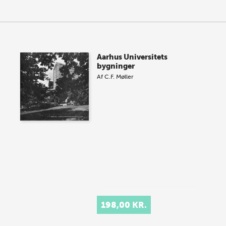
Aarhus Universitets
bygninger
Af
C.F. Møller
198,00 KR.