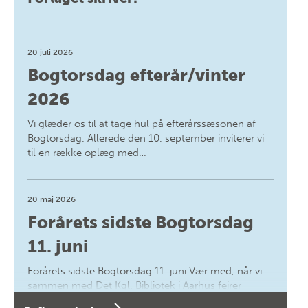
20 juli 2026
Bogtorsdag efterår/vinter
2026
Vi glæder os til at tage hul på efterårssæsonen af
Bogtorsdag. Allerede den 10. september inviterer vi
til en række oplæg med…
20 maj 2026
Forårets sidste Bogtorsdag
11. juni
Forårets sidste Bogtorsdag 11. juni Vær med, når vi
sammen med Det Kgl. Bibliotek i Aarhus fejrer
forfatterne bag vores nyes…