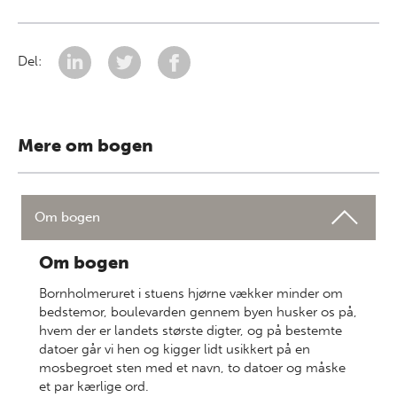
Del:
Mere om bogen
Om bogen
Om bogen
Bornholmeruret i stuens hjørne vækker minder om
bedstemor, boulevarden gennem byen husker os på,
hvem der er landets største digter, og på bestemte
datoer går vi hen og kigger lidt usikkert på en
mosbegroet sten med et navn, to datoer og måske
et par kærlige ord.