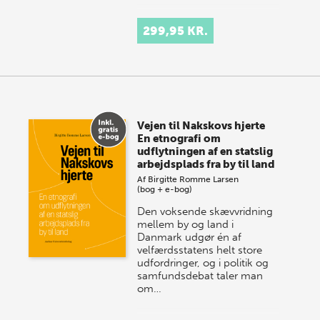
299,95 KR.
Vejen til Nakskovs hjerte
En etnografi om
udflytningen af en statslig
arbejdsplads fra by til land
Af
Birgitte Romme Larsen
(bog + e-bog)
Den voksende skævvridning
mellem by og land i
Danmark udgør én af
velfærdsstatens helt store
udfordringer, og i politik og
samfundsdebat taler man
om…