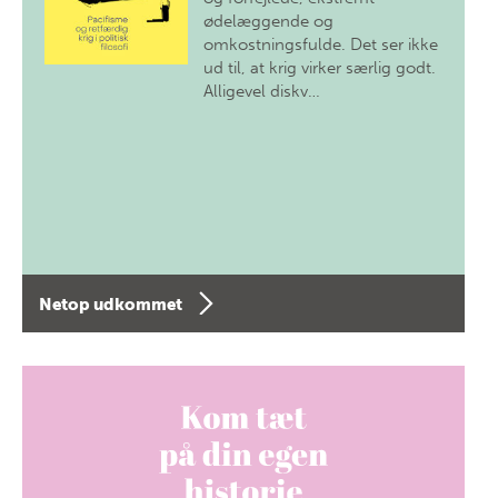
ødelæggende og
omkostningsfulde. Det ser ikke
ud til, at krig virker særlig godt.
Alligevel diskv…
Netop udkommet