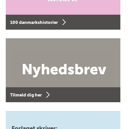
100 danmarkshistorier
Tilmeld dig her
Forlaget skriver: