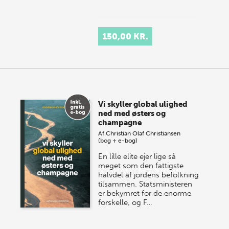
150,00 KR.
Vi skyller global ulighed
ned med østers og
champagne
Af
Christian Olaf Christiansen
(bog + e-bog)
En lille elite ejer lige så
meget som den fattigste
halvdel af jordens befolkning
tilsammen. Statsministeren
er bekymret for de enorme
forskelle, og F…