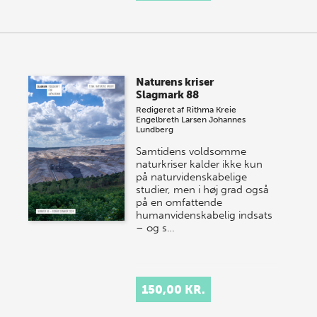
Naturens kriser
Slagmark 88
Redigeret af
Rithma Kreie
Engelbreth Larsen
Johannes
Lundberg
Samtidens voldsomme
naturkriser kalder ikke kun
på naturvidenskabelige
studier, men i høj grad også
på en omfattende
humanvidenskabelig indsats
– og s…
150,00 KR.