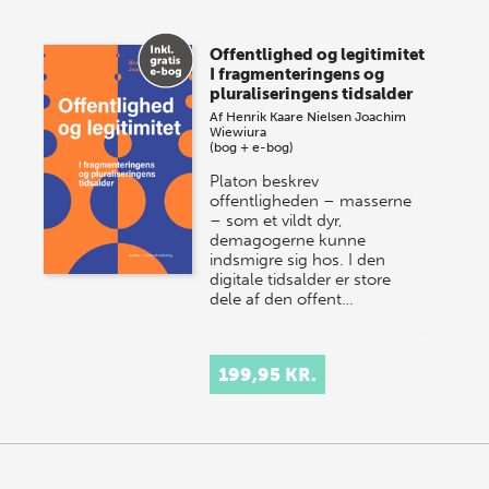
Offentlighed og legitimitet
I fragmenteringens og
pluraliseringens tidsalder
Af
Henrik Kaare Nielsen
Joachim
Wiewiura
(bog + e-bog)
Platon beskrev
offentligheden – masserne
– som et vildt dyr,
demagogerne kunne
indsmigre sig hos. I den
digitale tidsalder er store
dele af den offent…
199,95 KR.