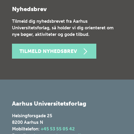
Nyhedsbrev
Tilmeld dig nyhedsbrevet fra Aarhus
Universitetsforlag, så holder vi dig orienteret om
nye bøger, aktiviteter og gode tilbud.
TILMELD NYHEDSBREV
Aarhus Universitetsforlag
Helsingforsgade 25
8200
Aarhus N
Mobiltelefon:
+45 53 55 05 42