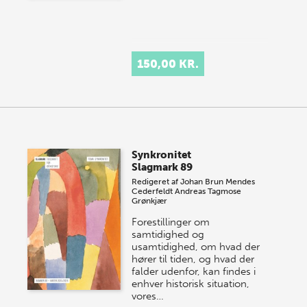
150,00 KR.
Synkronitet
Slagmark 89
Redigeret af
Johan Brun Mendes
Cederfeldt
Andreas Tagmose
Grønkjær
Forestillinger om
samtidighed og
usamtidighed, om hvad der
hører til tiden, og hvad der
falder udenfor, kan findes i
enhver historisk situation,
vores…