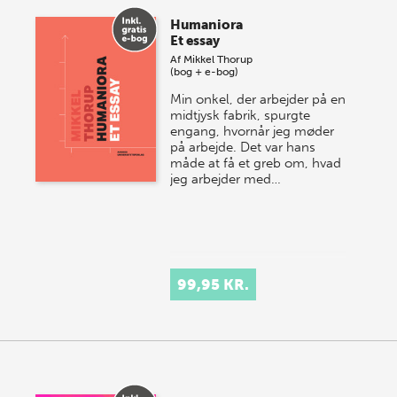
Humaniora
Et essay
Af
Mikkel Thorup
(bog + e-bog)
Min onkel, der arbejder på en
midtjysk fabrik, spurgte
engang, hvornår jeg møder
på arbejde. Det var hans
måde at få et greb om, hvad
jeg arbejder med…
99,95 KR.