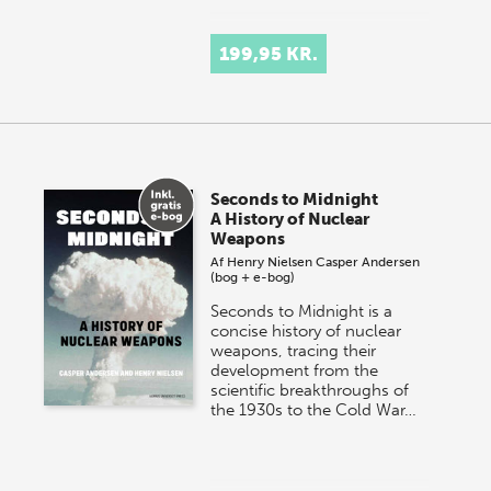
199,95 KR.
Seconds to Midnight
A History of Nuclear
Weapons
Af
Henry Nielsen
Casper Andersen
(bog + e-bog)
Seconds to Midnight is a
concise history of nuclear
weapons, tracing their
development from the
scientific breakthroughs of
the 1930s to the Cold War…