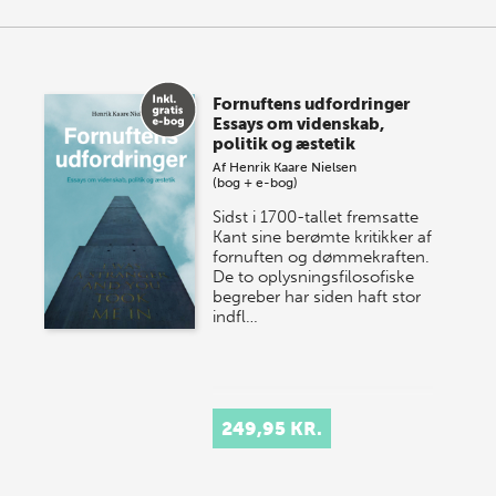
Fornuftens udfordringer
Essays om videnskab,
politik og æstetik
Af
Henrik Kaare Nielsen
(bog + e-bog)
Sidst i 1700-tallet fremsatte
Kant sine berømte kritikker af
fornuften og dømmekraften.
De to oplysningsfilosofiske
begreber har siden haft stor
indfl…
249,95 KR.