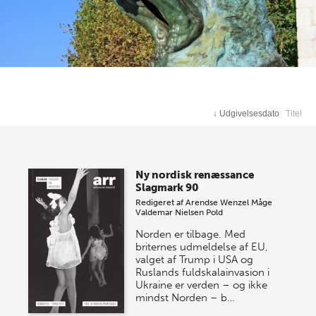
↓
Udgivelsesdato
Titel
Ny nordisk renæssance
Slagmark 90
Redigeret af
Arendse Wenzel Måge
Valdemar Nielsen Pold
Norden er tilbage. Med
briternes udmeldelse af EU,
valget af Trump i USA og
Ruslands fuldskalainvasion i
Ukraine er verden – og ikke
mindst Norden – b…