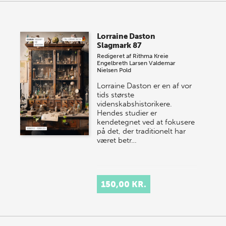
Lorraine Daston
Slagmark 87
Redigeret af
Rithma Kreie
Engelbreth Larsen
Valdemar
Nielsen Pold
Lorraine Daston er en af vor
tids største
videnskabshistorikere.
Hendes studier er
kendetegnet ved at fokusere
på det, der traditionelt har
været betr…
150,00 KR.