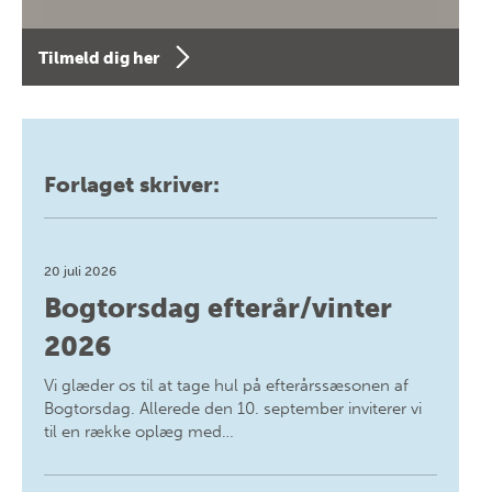
Tilmeld dig her
Forlaget skriver:
20 juli 2026
Bogtorsdag efterår/vinter
2026
Vi glæder os til at tage hul på efterårssæsonen af
Bogtorsdag. Allerede den 10. september inviterer vi
til en række oplæg med…