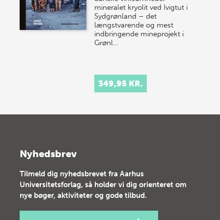
mineralet kryolit ved Ivigtut i
Sydgrønland – det
længstvarende og mest
indbringende mineprojekt i
Grønl…
349,95 KR.
Nyhedsbrev
Tilmeld dig nyhedsbrevet fra Aarhus
Universitetsforlag, så holder vi dig orienteret om
nye bøger, aktiviteter og gode tilbud.