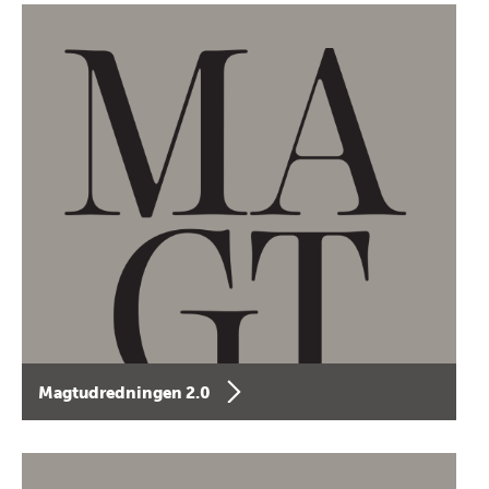
Magtudredningen 2.0