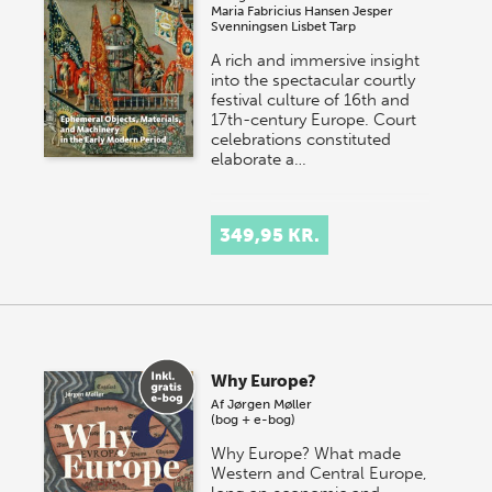
Maria Fabricius Hansen
Jesper
Svenningsen
Lisbet Tarp
A rich and immersive insight
into the spectacular courtly
festival culture of 16th and
17th-century Europe. Court
celebrations constituted
elaborate a…
349,95 KR.
Why Europe?
Af
Jørgen Møller
(bog + e-bog)
Why Europe? What made
Western and Central Europe,