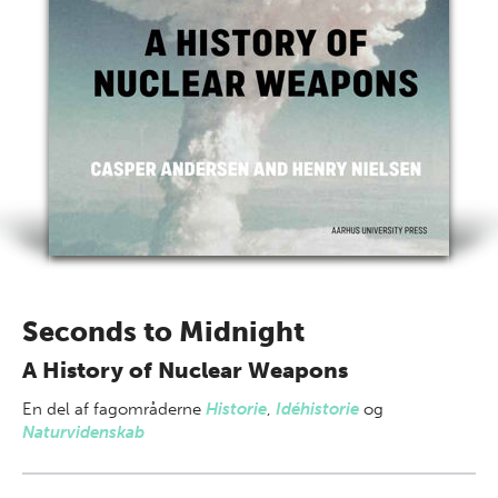
Seconds to Midnight
A History of Nuclear Weapons
En del af
fagområderne
Historie
,
Idéhistorie
og
Naturvidenskab