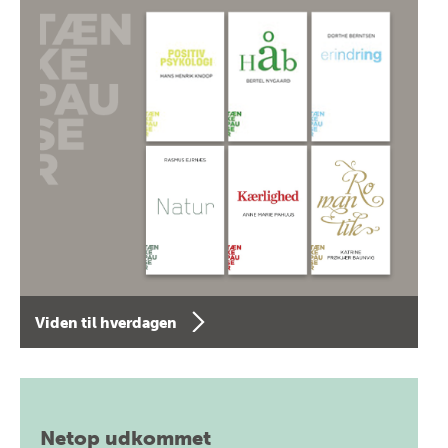
Viden til hverdagen
Netop udkommet