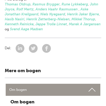
Thomas Oldrup
,
Rasmus Brygger
,
Rune Lykkeberg
,
John
Joyce
,
Rolf Mertz
,
Anders Haahr Rasmussen
,
Aske
Jonathan Kreilgaard
,
Niels Nyegaard
,
Henrik Jøker Bjerre
,
Hasib Nasiri
,
Henrik Zetterberg-Nielsen
,
Mikkel Thorup
,
Kenneth Reinicke
,
Jeppe Trolle Linnet
,
Marek A Jørgensen
og
Svend Aage Madsen
Del:
Mere om bogen
Om bogen
Om bogen