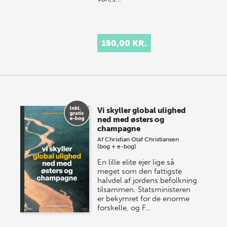
150,00 KR.
Vi skyller global ulighed
ned med østers og
champagne
Af
Christian Olaf Christiansen
(bog + e-bog)
En lille elite ejer lige så
meget som den fattigste
halvdel af jordens befolkning
tilsammen. Statsministeren
er bekymret for de enorme
forskelle, og F…