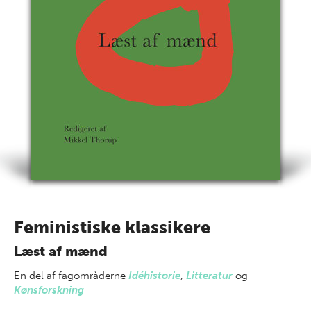
Feministiske klassikere
Læst af mænd
En del af
fagområderne
Idéhistorie
,
Litteratur
og
Kønsforskning