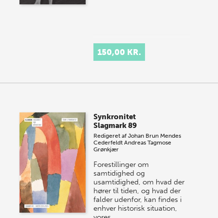
150,00 KR.
Synkronitet
Slagmark 89
Redigeret af
Johan Brun Mendes
Cederfeldt
Andreas Tagmose
Grønkjær
Forestillinger om
samtidighed og
usamtidighed, om hvad der
hører til tiden, og hvad der
falder udenfor, kan findes i
enhver historisk situation,
vores…