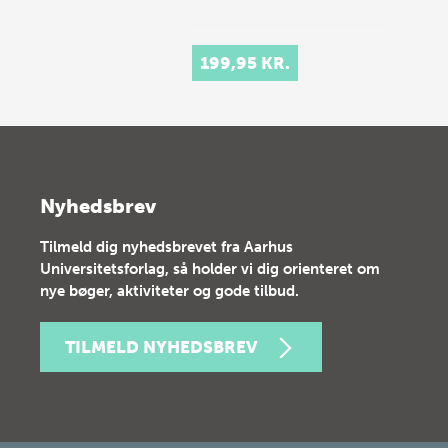
199,95 KR.
Nyhedsbrev
Tilmeld dig nyhedsbrevet fra Aarhus
Universitetsforlag, så holder vi dig orienteret om
nye bøger, aktiviteter og gode tilbud.
TILMELD NYHEDSBREV