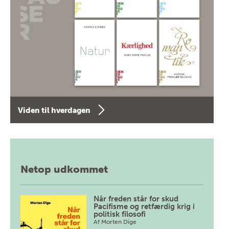
Viden til hverdagen
Netop udkommet
Når freden står for skud
Pacifisme og retfærdig krig i
politisk filosofi
Af
Morten Dige