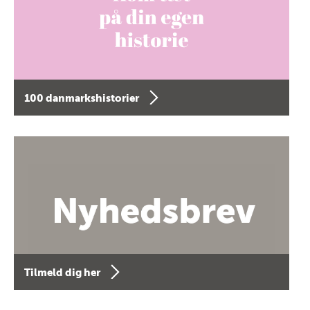
100 danmarkshistorier
Tilmeld dig her