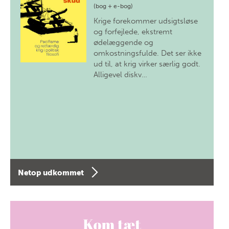
(bog + e-bog)
Krige forekommer udsigtsløse
og forfejlede, ekstremt
ødelæggende og
omkostningsfulde. Det ser ikke
ud til, at krig virker særlig godt.
Alligevel diskv…
Netop udkommet