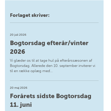
Forlaget skriver:
20 juli 2026
Bogtorsdag efterår/vinter
2026
Vi glæder os til at tage hul på efterårssæsonen af
Bogtorsdag. Allerede den 10. september inviterer vi
til en række oplæg med…
20 maj 2026
Forårets sidste Bogtorsdag
11. juni