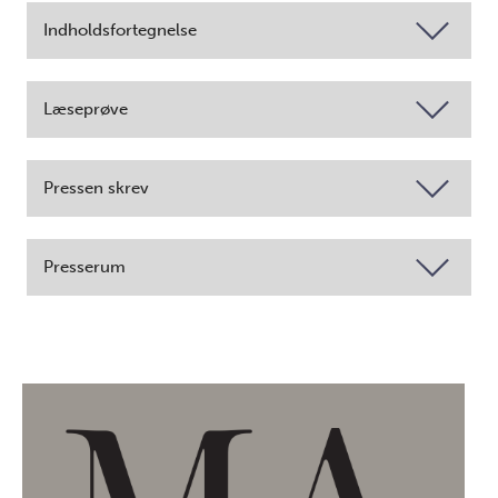
Indholdsfortegnelse
Læseprøve
Pressen skrev
Presserum