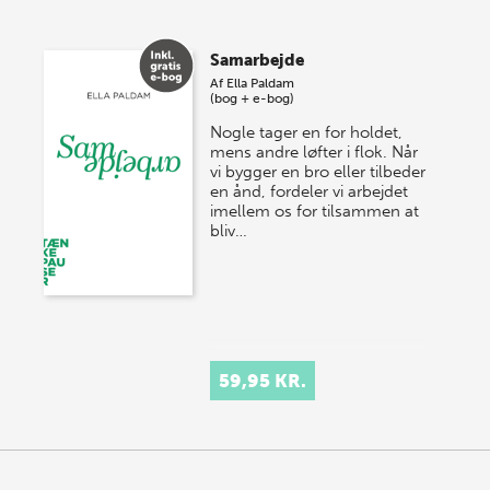
Samarbejde
Af
Ella Paldam
(bog + e-bog)
Nogle tager en for holdet,
mens andre løfter i flok. Når
vi bygger en bro eller tilbeder
en ånd, fordeler vi arbejdet
imellem os for tilsammen at
bliv…
59,95 KR.