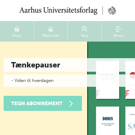
Kurv
Bibliotek
Søg
Menu
Tænkepauser
- Viden til hverdagen
TEGN ABONNEMENT