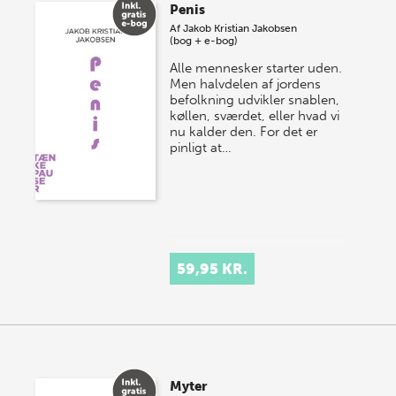
Penis
Af
Jakob Kristian Jakobsen
(bog + e-bog)
Alle mennesker starter uden.
Men halvdelen af jordens
befolkning udvikler snablen,
køllen, sværdet, eller hvad vi
nu kalder den. For det er
pinligt at…
59,95 KR.
Myter