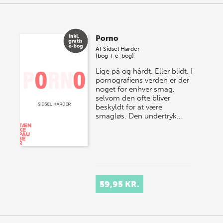
Porno
Af
Sidsel Harder
(bog + e-bog)
Lige på og hårdt. Eller blidt. I
pornografiens verden er der
noget for enhver smag,
selvom den ofte bliver
beskyldt for at være
smagløs. Den undertryk…
59,95 KR.