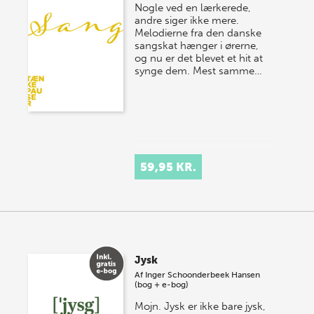
Nogle ved en lærkerede,
andre siger ikke mere.
Melodierne fra den danske
sangskat hænger i ørerne,
og nu er det blevet et hit at
synge dem. Mest samme…
59,95 KR.
Jysk
Af
Inger Schoonderbeek Hansen
(bog + e-bog)
Mojn. Jysk er ikke bare jysk,