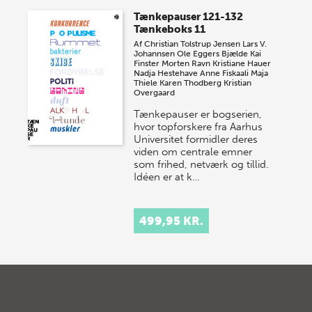
Tænkepauser 121-132
Tænkeboks 11
Af
Christian Tolstrup Jensen
Lars V.
Johannsen
Ole Eggers Bjælde
Kai
Finster
Morten Ravn
Kristiane Hauer
Nadja Hestehave
Anne Fiskaali
Maja
Thiele
Karen Thodberg
Kristian
Overgaard
Tænkepauser er bogserien,
hvor topforskere fra Aarhus
Universitet formidler deres
viden om centrale emner
som frihed, netværk og tillid.
Idéen er at k…
499,95 KR.