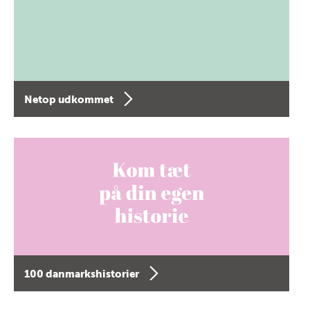
Netop udkommet
100 danmarkshistorier