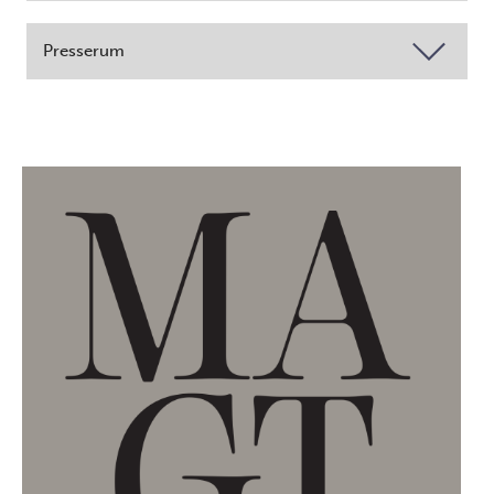
Presserum