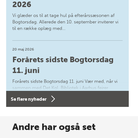
2026
Vi glæder os til at tage hul på efterårssæsonen af
Bogtorsdag. Allerede den 10. september inviterer vi
til en række oplæg med…
20 maj 2026
Forårets sidste Bogtorsdag
11. juni
Forårets sidste Bogtorsdag 11. juni Vær med, når vi
sammen med Det Kgl. Bibliotek i Aarhus fejrer
forfatterne bag vores nyes…
Se flere nyheder
8 maj 2026
Spar op til 70% til sommer-
Andre har også set
lagersalg!