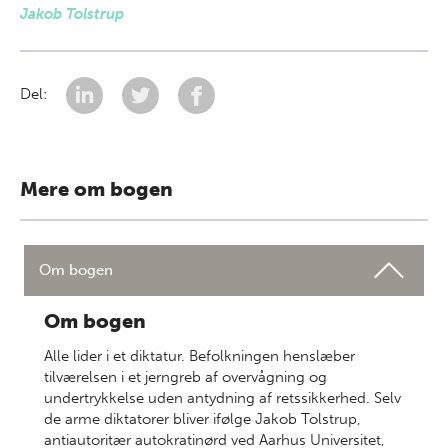
Jakob Tolstrup
Del:
Mere om bogen
Om bogen
Om bogen
Alle lider i et diktatur. Befolkningen henslæber
tilværelsen i et jerngreb af overvågning og
undertrykkelse uden antydning af retssikkerhed. Selv
de arme diktatorer bliver ifølge Jakob Tolstrup,
antiautoritær autokratinørd ved Aarhus Universitet,