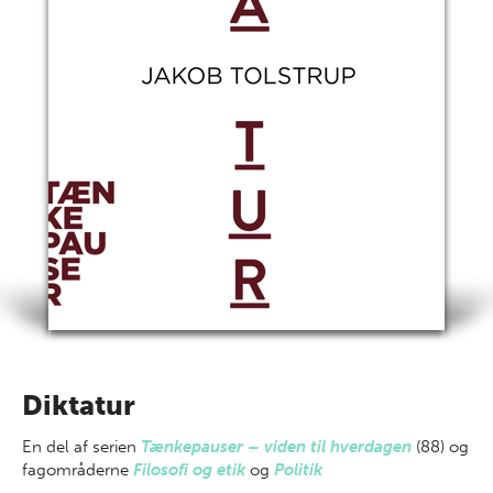
Diktatur
En del af
serien
Tænkepauser – viden til hverdagen
(88) og
fagområderne
Filosofi og etik
og
Politik