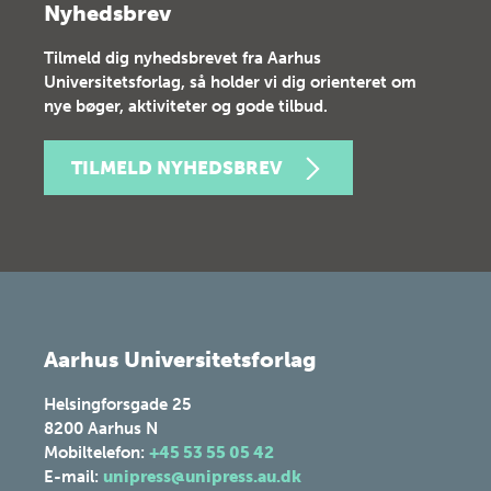
Nyhedsbrev
Tilmeld dig nyhedsbrevet fra Aarhus
Universitetsforlag, så holder vi dig orienteret om
nye bøger, aktiviteter og gode tilbud.
TILMELD NYHEDSBREV
Aarhus Universitetsforlag
Helsingforsgade 25
8200
Aarhus N
Mobiltelefon:
+45 53 55 05 42
E-mail:
unipress@unipress.au.dk