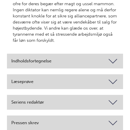
ofre for deres begær efter magt og ussel mammon.
Ingen diktator kan nemlig regere alene og må derfor
konstant knokle for at sikre sig alliancepartnere, som
desværre ofte viser sig at være vendekåber til salg for
højestbydende. Vi andre kan glæde os over, at
tyrannerne med et så stressende arbejdsmiljø også
får løn som forskyldt.
Indholdsfortegnelse
Læseprøve
Seriens redaktør
Pressen skrev