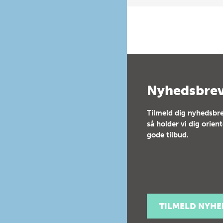
Nyhedsbre
Tilmeld dig nyhedsbre
så holder vi dig orien
gode tilbud.
TILMELD NYH