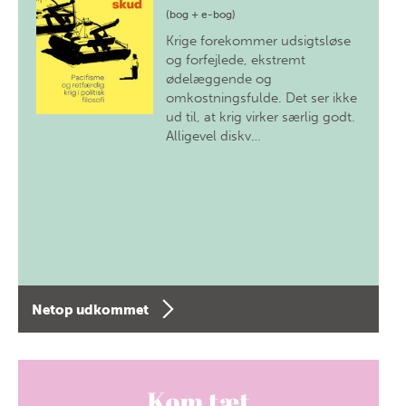
(bog + e-bog)
Krige forekommer udsigtsløse
og forfejlede, ekstremt
ødelæggende og
omkostningsfulde. Det ser ikke
ud til, at krig virker særlig godt.
Alligevel diskv…
Netop udkommet