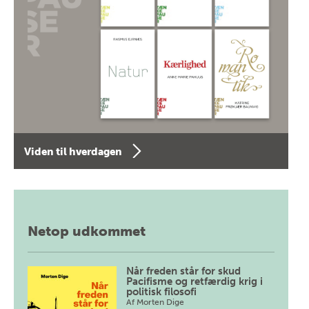
Viden til hverdagen
Netop udkommet
Når freden står for skud
Pacifisme og retfærdig krig i
politisk filosofi
Af
Morten Dige