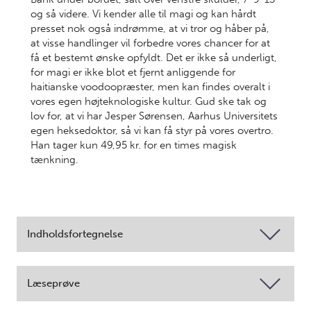
og så videre. Vi kender alle til magi og kan hårdt
presset nok også indrømme, at vi tror og håber på,
at visse handlinger vil forbedre vores chancer for at
få et bestemt ønske opfyldt. Det er ikke så underligt,
for magi er ikke blot et fjernt anliggende for
haitianske voodoopræster, men kan findes overalt i
vores egen højteknologiske kultur. Gud ske tak og
lov for, at vi har Jesper Sørensen, Aarhus Universitets
egen heksedoktor, så vi kan få styr på vores overtro.
Han tager kun 49,95 kr. for en times magisk
tænkning.
Indholdsfortegnelse
Læseprøve