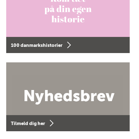
100 danmarkshistorier
Tilmeld dig her