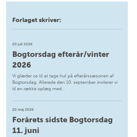
Forlaget skriver:
20 juli 2026
Bogtorsdag efterår/vinter
2026
Vi glæder os til at tage hul på efterårssæsonen af
Bogtorsdag. Allerede den 10. september inviterer vi
til en række oplæg med…
20 maj 2026
Forårets sidste Bogtorsdag
11. juni