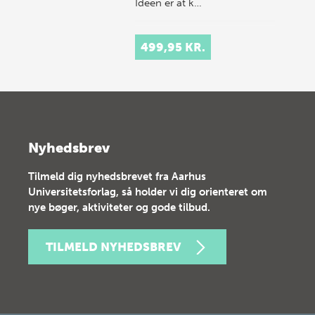
Idéen er at k…
499,95 KR.
Nyhedsbrev
Tilmeld dig nyhedsbrevet fra Aarhus
Universitetsforlag, så holder vi dig orienteret om
nye bøger, aktiviteter og gode tilbud.
TILMELD NYHEDSBREV