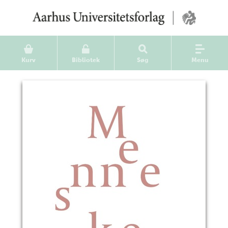
Kurv
Bibliotek
Søg
Menu