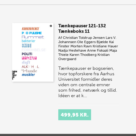
Tænkepauser 121-132
Tænkeboks 11
Af
Christian Tolstrup Jensen
Lars V.
Johannsen
Ole Eggers Bjælde
Kai
Finster
Morten Ravn
Kristiane Hauer
Nadja Hestehave
Anne Fiskaali
Maja
Thiele
Karen Thodberg
Kristian
Overgaard
Tænkepauser er bogserien,
hvor topforskere fra Aarhus
Universitet formidler deres
viden om centrale emner
som frihed, netværk og tillid.
Idéen er at k…
499,95 KR.