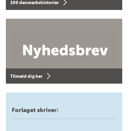
100 danmarkshistorier
Tilmeld dig her
Forlaget skriver: