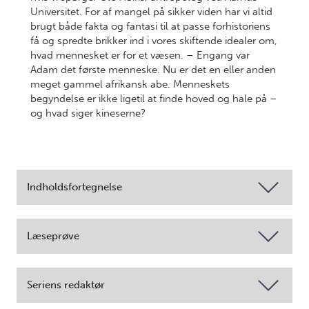
Universitet. For af mangel på sikker viden har vi altid
brugt både fakta og fantasi til at passe forhistoriens
få og spredte brikker ind i vores skiftende idealer om,
hvad mennesket er for et væsen. – Engang var
Adam det første menneske. Nu er det en eller anden
meget gammel afrikansk abe. Menneskets
begyndelse er ikke ligetil at finde hoved og hale på –
og hvad siger kineserne?
Indholdsfortegnelse
Læseprøve
Seriens redaktør