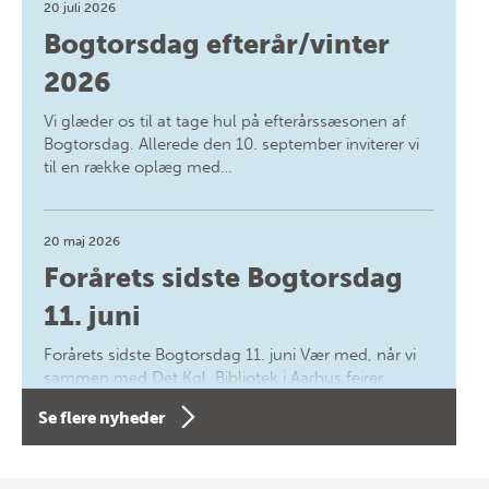
20 juli 2026
Bogtorsdag efterår/vinter
2026
Vi glæder os til at tage hul på efterårssæsonen af
Bogtorsdag. Allerede den 10. september inviterer vi
til en række oplæg med…
20 maj 2026
Forårets sidste Bogtorsdag
11. juni
Forårets sidste Bogtorsdag 11. juni Vær med, når vi
sammen med Det Kgl. Bibliotek i Aarhus fejrer
forfatterne bag vores nyes…
Se flere nyheder
8 maj 2026