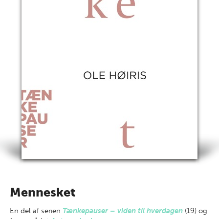
Mennesket
En del af
serien
Tænkepauser – viden til hverdagen
(19) og