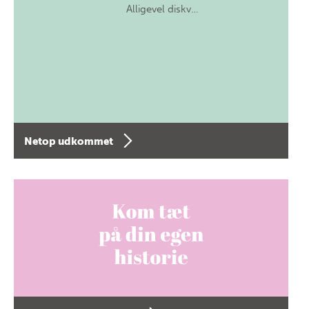
Alligevel diskv…
Netop udkommet