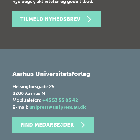
nye bøger, aktiviteter og gode tilbud.
TILMELD NYHEDSBREV
Aarhus Universitetsforlag
Helsingforsgade 25
8200
Aarhus N
Mobiltelefon:
+45 53 55 05 42
E-mail:
unipress@unipress.au.dk
FIND MEDARBEJDER