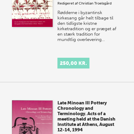
Redigeret af
Christian Troelsgård
Rødderne i byzantinsk
kirkesang går helt tilbage til
den tidligste kristne
kirketradition og er præget af
en stærk tradition for
mundtlig overlevering…
250,00 KR.
Late Minoan III Pottery
Chronology and
Terminology. Acts of a
meeting held at the Danish
Institute at Athens, August
12-14, 1994