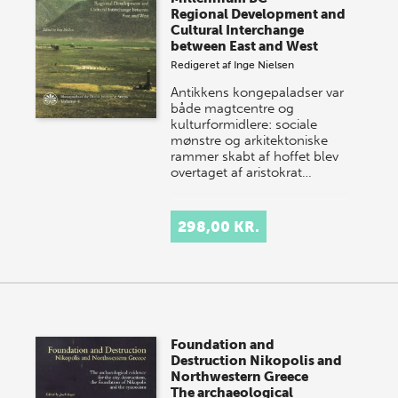
Regional Development and
Cultural Interchange
between East and West
Redigeret af
Inge Nielsen
Antikkens kongepaladser var
både magtcentre og
kulturformidlere: sociale
mønstre og arkitektoniske
rammer skabt af hoffet blev
overtaget af aristokrat…
298,00 KR.
Foundation and
Destruction Nikopolis and
Northwestern Greece
The archaeological