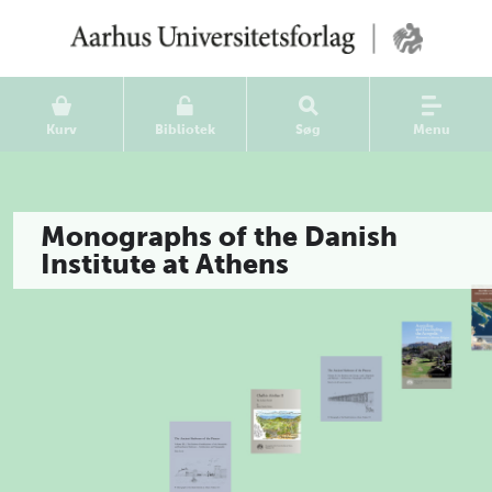
Kurv
Bibliotek
Søg
Menu
Monographs of the Danish
Institute at Athens