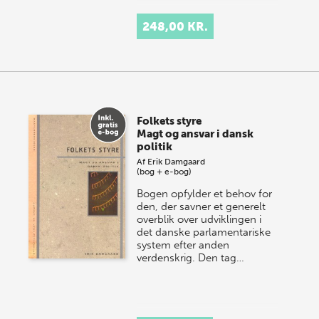
248,00 KR.
Folkets styre
Magt og ansvar i dansk
politik
Af
Erik Damgaard
(bog + e-bog)
Bogen opfylder et behov for
den, der savner et generelt
overblik over udviklingen i
det danske parlamentariske
system efter anden
verdenskrig. Den tag…