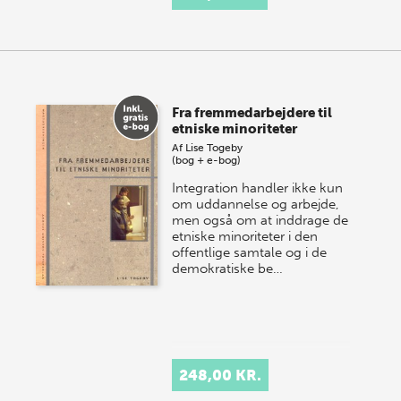
Fra fremmedarbejdere til
etniske minoriteter
Af
Lise Togeby
(bog + e-bog)
Integration handler ikke kun
om uddannelse og arbejde,
men også om at inddrage de
etniske minoriteter i den
offentlige samtale og i de
demokratiske be…
248,00 KR.