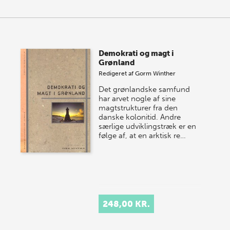
Demokrati og magt i
Grønland
Redigeret af
Gorm Winther
Det grønlandske samfund
har arvet nogle af sine
magtstrukturer fra den
danske kolonitid. Andre
særlige udviklingstræk er en
følge af, at en arktisk re…
248,00 KR.