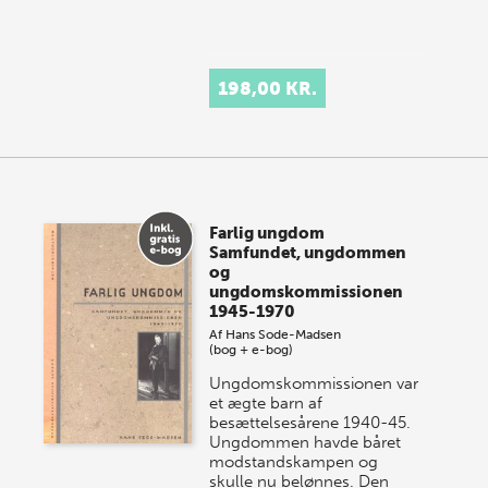
198,00 KR.
Farlig ungdom
Samfundet, ungdommen
og
ungdomskommissionen
1945-1970
Af
Hans Sode-Madsen
(bog + e-bog)
Ungdomskommissionen var
et ægte barn af
besættelsesårene 1940-45.
Ungdommen havde båret
modstandskampen og
skulle nu belønnes. Den