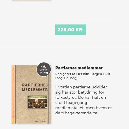
228,00 KR.
Partiernes medlemmer
Redigeret af
Lars Bille
Jørgen Elklit
(bog + e-bog)
Hvordan partierne udvikler
sig har stor betydning for
folkestyret. De har haft en
stor tilbagegang i
medlemstallet, men hvem er
de tilbageværende ca.…