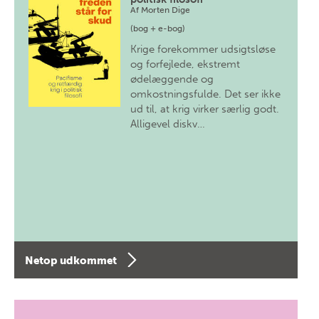
Af
Morten Dige
(bog + e-bog)
Krige forekommer udsigtsløse
og forfejlede, ekstremt
ødelæggende og
omkostningsfulde. Det ser ikke
ud til, at krig virker særlig godt.
Alligevel diskv…
Netop udkommet