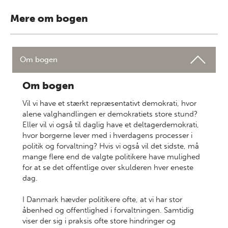
Mere om bogen
Om bogen
Om bogen
Vil vi have et stærkt repræsentativt demokrati, hvor
alene valghandlingen er demokratiets store stund?
Eller vil vi også til daglig have et deltagerdemokrati,
hvor borgerne lever med i hverdagens processer i
politik og forvaltning? Hvis vi også vil det sidste, må
mange flere end de valgte politikere have mulighed
for at se det offentlige over skulderen hver eneste
dag.
I Danmark hævder politikere ofte, at vi har stor
åbenhed og offentlighed i forvaltningen. Samtidig
viser der sig i praksis ofte store hindringer og