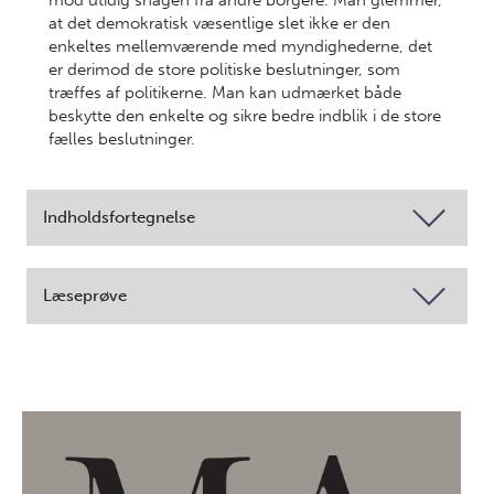
mod utidig snagen fra andre borgere. Man glemmer,
at det demokratisk væsentlige slet ikke er den
enkeltes mellemværende med myndighederne, det
er derimod de store politiske beslutninger, som
træffes af politikerne. Man kan udmærket både
beskytte den enkelte og sikre bedre indblik i de store
fælles beslutninger.
Indholdsfortegnelse
Læseprøve