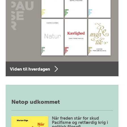
Viden til hverdagen
Netop udkommet
Når freden står for skud
Pacifisme og retfærdig krig i
politisk filosofi