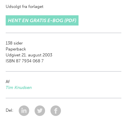
Udsolgt fra forlaget
HENT EN GRATIS E-BOG (PDF)
138
sider
Paperback
Udgivet 21. august 2003
ISBN 87 7934 068 7
Af
Tim Knudsen
Del: