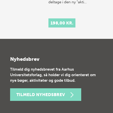
deltage i den ny "akti…
198,00 KR.
Nyhedsbrev
Tilmeld dig nyhedsbrevet fra Aarhus
Universitetsforlag, så holder vi dig orienteret om
nye bøger, aktiviteter og gode tilbud.
TILMELD NYHEDSBREV