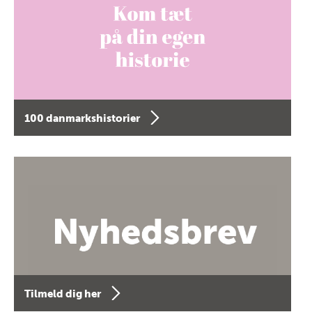
100 danmarkshistorier
Tilmeld dig her