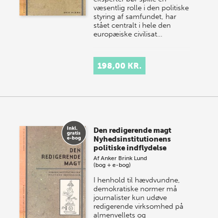
væsentlig rolle i den politiske
styring af samfundet, har
stået centralt i hele den
europæiske civilisat…
198,00 KR.
Den redigerende magt
Nyhedsinstitutionens
politiske indflydelse
Af
Anker Brink Lund
(bog + e-bog)
I henhold til hævdvundne,
demokratiske normer må
journalister kun udøve
redigerende virksomhed på
almenvellets og